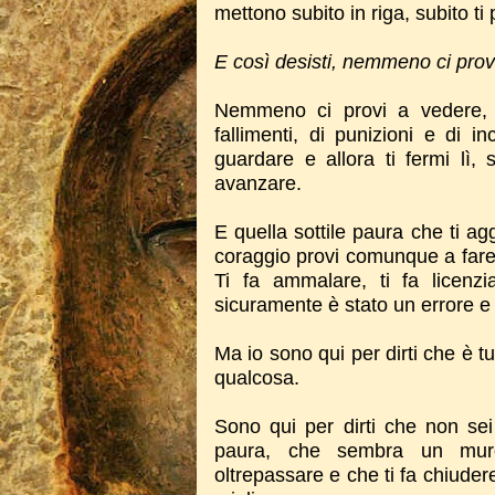
mettono subito in riga, subito t
E così desisti, nemmeno ci prov
Nemmeno ci provi a vedere, s
fallimenti, di punizioni e di i
guardare e allora ti fermi lì,
avanzare.
E quella sottile paura che ti a
coraggio provi comunque a fare q
Ti fa ammalare, ti fa licenzi
sicuramente è stato un errore e 
Ma io sono qui per dirti che è t
qualcosa.
Sono qui per dirti che non sei
paura, che sembra un muro 
oltrepassare e che ti fa chiudere