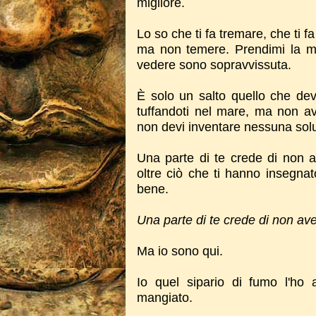
migliore.
Lo so che ti fa tremare, che ti 
ma non temere. Prendimi la m
vedere sono sopravvissuta.
È solo un salto quello che dev
tuffandoti nel mare, ma non a
non devi inventare nessuna sol
Una parte di te crede di non av
oltre ciò che ti hanno insegnat
bene.
Una parte di te crede di non ave
Ma io sono qui.
Io quel sipario di fumo l'ho
mangiato.