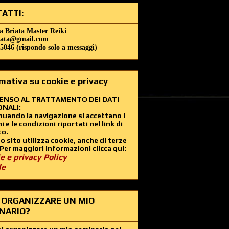
ATTI:
a Briata Master Reiki
iata@gmail.com
5046 (rispondo solo a messaggi)
mativa su cookie e privacy
ENSO AL TRATTAMENTO DEI DATI
NALI:
uando la navigazione si accettano i
i e le condizioni riportati nel link di
to.
 sito utilizza cookie, anche di terze
 Per maggiori informazioni clicca qui:
e e privacy Policy
le
 ORGANIZZARE UN MIO
NARIO?