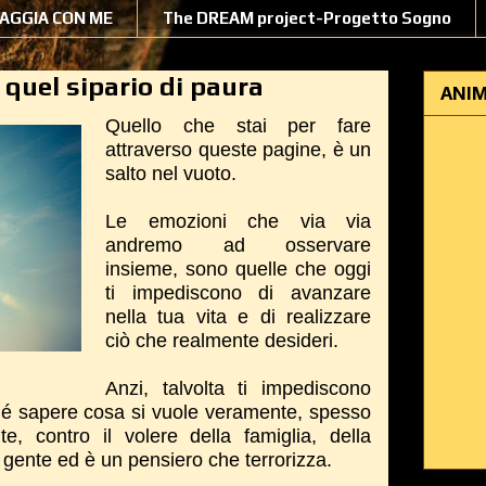
IAGGIA CON ME
The DREAM project-Progetto Sogno
quel sipario di paura
ANIM
Quello che stai per fare
attraverso queste pagine, è un
salto nel vuoto.
Le emozioni che via via
andremo ad osservare
insieme, sono quelle che oggi
ti impediscono di avanzare
nella tua vita e di realizzare
ciò che realmente desideri.
Anzi, talvolta ti impediscono
hé sapere cosa si vuole veramente, spesso
te, contro il volere della famiglia, della
a gente ed è un pensiero che terrorizza.