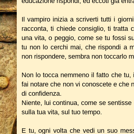
educazione rispondi, ed eccoti già entra
Il vampiro inizia a scriverti tutti i giorn
racconta, ti chiede consiglio, ti tratt
una vita, o peggio, come se tu fossi su
tu non lo cerchi mai, che rispondi a mo
non rispondere, sembra non toccarlo 
Non lo tocca nemmeno il fatto che tu, i
fai notare che non vi conoscete e che n
di confidenza.
Niente, lui continua, come se sentisse di
sulla tua vita, sul tuo tempo.
E tu, ogni volta che vedi un suo mes