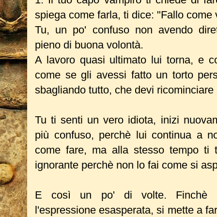
spiega come farla, ti dice: "Fallo come 
Tu, un po' confuso non avendo diretti
pieno di buona volontà.
A lavoro quasi ultimato lui torna, e c
come se gli avessi fatto un torto pers
sbagliando tutto, che devi ricominciar
Tu ti senti un vero idiota, inizi nuo
più confuso, perchè lui continua a no
come fare, ma alla stesso tempo ti 
ignorante perchè non lo fai come si as
E così un po' di volte. Finchè i
l'espressione esasperata, si mette a far