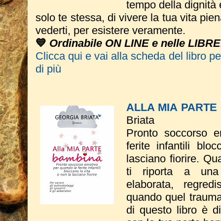
tempo della dignità 
solo te stessa, di vivere la tua vita pie
vederti, per esistere veramente.
💙
Ordinabile ON LINE e nelle LIBRE
Clicca qui e vai alla scheda del libro p
di più
ALLA MIA PART
Briata
Pronto soccorso e
ferite infantili bl
lasciano fiorire. Q
ti riporta a una 
elaborata, regredi
quando quel trauma
di questo libro è d