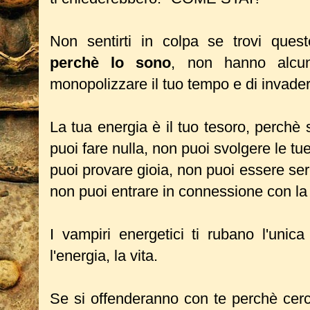
Non sentirti in colpa se trovi ques
perchè lo sono
, non hanno alcun 
monopolizzare il tuo tempo e di invadere
La tua energia è il tuo tesoro, perchè
puoi fare nulla, non puoi svolgere le tue
puoi provare gioia, non puoi essere se
non puoi entrare in connessione con la 
I vampiri energetici ti rubano l'unic
l'energia, la vita.
Se si offenderanno con te perchè cerchi