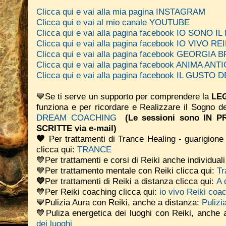
Clicca qui e vai alla mia pagina INSTAGRAM
Clicca qui e vai al mio canale YOUTUBE
Clicca qui e vai alla pagina facebook IO SONO 
Clicca qui e vai alla pagina facebook IO VIVO REI
Clicca qui e vai alla pagina facebook GEORGIA
Clicca qui e vai alla pagina facebook ANIMA A
Clicca qui e vai alla pagina facebook IL GUSTO
💙Se ti serve un supporto per comprendere la
LEG
funziona e per ricordare e Realizzare il Sogno d
DREAM COACHING
(Le sessioni sono IN
SCRITTE via e-mail)
💙
Per trattamenti di Trance Healing - guarigione 
clicca qui:
TRANCE
💙Per trattamenti e corsi di Reiki anche individual
💙Per trattamento mentale con Reiki clicca qui:
Tr
💙
Per trattamenti di Reiki a distanza clicca qui:
A 
💙Per Reiki coaching
clicca qui:
io vivo Reiki coa
💙Pulizia Aura con Reiki, anche a distanza:
Pulizi
💙Puliza energetica dei luoghi con Reiki, anche 
dei luoghi