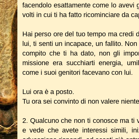
facendolo esattamente come lo avevi gi
volti in cui ti ha fatto ricominciare da c
Hai perso ore del tuo tempo ma credi di
lui, ti senti un incapace, un fallito. Non
compito che ti ha dato, non gli impor
missione era succhiarti energia, umil
come i suoi genitori facevano con lui.
Lui ora è a posto.
Tu ora sei convinto di non valere niente
2. Qualcuno che non ti conosce ma ti 
e vede che avete interessi simili, ini