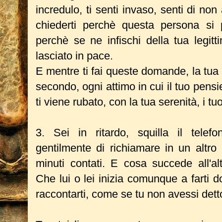
incredulo, ti senti invaso, senti di non 
chiederti perchè questa persona si 
perchè se ne infischi della tua legitt
lasciato in pace.
E mentre ti fai queste domande, la tua
secondo, ogni attimo in cui il tuo pensie
ti viene rubato, con la tua serenità, i tuoi 
3. Sei in ritardo, squilla il telef
gentilmente di richiamare in un altr
minuti contati. E cosa succede all'al
Che lui o lei inizia comunque a farti d
raccontarti, come se tu non avessi detto