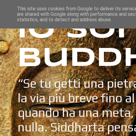
This site uses cookies from Google to deliver its servic
are shared with Google along with performance and secu
Io so
statistics, and to detect and address abuse.
Budd
“Se tu getti una pietr
la via più breve fino a
quando ha una meta, 
nulla. Siddharta pens