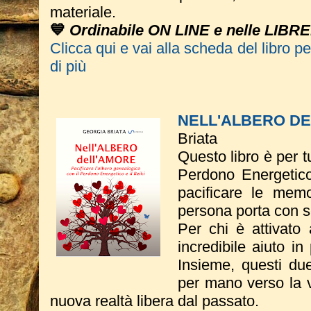
materiale.
💙
Ordinabile ON LINE e nelle LIBR
Clicca qui e vai alla scheda del libro p
di più
NELL'ALBERO D
Briata
Questo libro è per tu
Perdono Energetico
pacificare le memo
persona porta con s
Per chi è attivato 
incredibile aiuto in
Insieme, questi du
per mano verso la vi
nuova realtà libera dal passato.