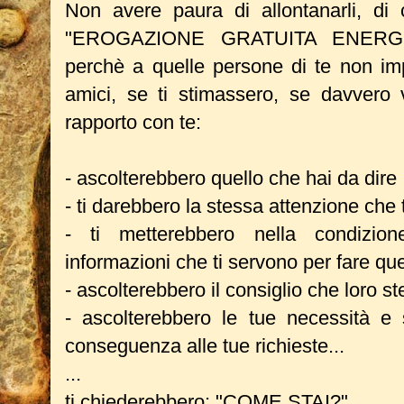
Non avere paura di allontanarli, di 
"EROGAZIONE GRATUITA ENERGI
perchè a quelle persone di te non imp
amici, se ti stimassero, se davvero 
rapporto con te:
- ascolterebbero quello che hai da dire
- ti darebbero la stessa attenzione che 
- ti metterebbero nella condizio
informazioni che ti servono per fare qu
- ascolterebbero il consiglio che loro st
- ascolterebbero le tue necessità e
conseguenza alle tue richieste...
...
ti chiederebbero: "COME STAI?"