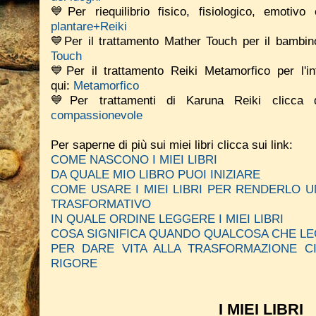
💙Per riequilibrio fisico, fisiologico, emotiv
plantare+Reiki
💙Per il trattamento Mather Touch per il bambino
Touch
💙Per il trattamento Reiki Metamorfico per l'in
qui:
Metamorfico
💙Per trattamenti di Karuna Reiki clicca
compassionevole
Per saperne di più sui miei libri clicca sui link:
COME NASCONO I MIEI LIBRI
DA QUALE MIO LIBRO PUOI INIZIARE
COME USARE I MIEI LIBRI PER RENDERLO
TRASFORMATIVO
IN QUALE ORDINE LEGGERE I MIEI LIBRI
COSA SIGNIFICA QUANDO QUALCOSA CHE LE
PER DARE VITA ALLA TRASFORMAZIONE C
RIGORE
I MIEI LIBRI