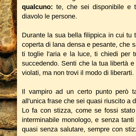
qualcuno:
te, che sei disponibile e 
diavolo le persone.
Durante la sua bella filippica in cui tu 
coperta di lana densa e pesante, che sa
ti toglie l'aria e la luce, ti chiedi per
succedendo. Senti che la tua libertà e 
violati, ma non trovi il modo di liberarti.
Il vampiro ad un certo punto però ta
all'unica frase che sei quasi riuscito a 
Lo fa con stizza, come se fossi stato
interminabile monologo, e senza tanti 
quasi senza salutare, sempre con stizz