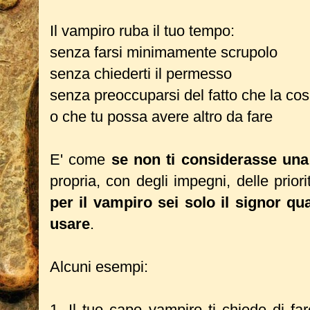
Il vampiro ruba il tuo tempo:
senza farsi minimamente scrupolo
senza chiederti il permesso
senza preoccuparsi del fatto che la cos
o che tu possa avere altro da fare
E' come
se non ti considerasse un
propria, con degli impegni, delle priori
per il vampiro sei solo il signor q
usare
.
Alcuni esempi:
1. Il tuo capo vampiro ti chiede di f