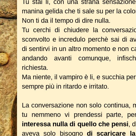
Tu stai li, con una strana sensazione
manina gelida che ti sale su per la col
Non ti da il tempo di dire nulla.
Tu cerchi di chiudere la conversaz
sconvolto e incredulo perchè sai di a
di sentirvi in un altro momento e non cap
andando avanti comunque, infisch
richiesta.
Ma niente, il vampiro è li, e succhia per
sempre più in ritardo e irritato.
La conversazione non solo continua,
tu nemmeno vi prendessi parte, p
interessa nulla di quello che pensi
, 
aveva solo bisogno
di scaricare 