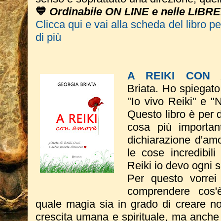
💙
Ordinabile ON LINE e nelle LIBRE
Clicca qui e vai alla scheda del libro p
di più
A REIKI CON
Briata.
Ho spiegato
"Io vivo Reiki" e "
Questo libro è per 
cosa più importa
dichiarazione d'amo
le cose incredibil
Reiki io devo ogni 
Per questo vorrei
comprendere cos'
quale magia sia in grado di creare no
crescita umana e spirituale, ma anche e