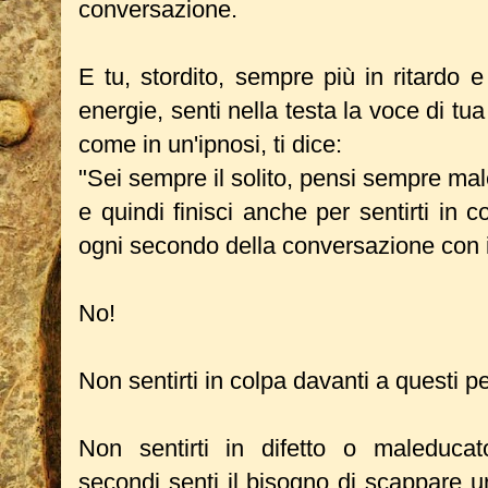
conversazione.
E tu, stordito, sempre più in ritardo
energie, senti nella testa la voce di t
come in un'ipnosi, ti dice:
"Sei sempre il solito, pensi sempre male
e quindi finisci anche per sentirti in 
ogni secondo della conversazione con i
No!
Non sentirti in colpa davanti a questi p
Non sentirti in difetto o maleduca
secondi senti il bisogno di scappare 