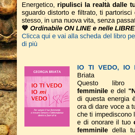
Energetico,
ripulisci la realtà dalle 
sguardo distorto e filtrato, ti partorisc
stesso, in una nuova vita, senza passa
💙
Ordinabile ON LINE e nelle LIBRE
Clicca qui e vai alla scheda del libro p
di più
IO TI VEDO, IO
Briata
Questo libro 
femminile
e del
"
di questa energia è 
ora di dare voce a tut
che ti impediscono 
e di onorare il tuo
femminile
della tu