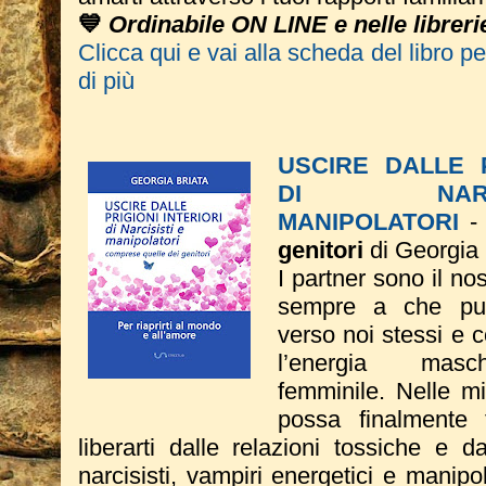
💙
Ordinabile ON LINE e nelle libreri
Clicca qui e vai alla scheda del libro p
di più
USCIRE DALLE P
DI NAR
MANIPOLATORI
genitori
di Georgia 
I partner sono il no
sempre a che pun
verso noi stessi e 
l’energia mas
femminile. Nelle m
possa finalmente 
liberarti dalle relazioni tossiche e dal
narcisisti, vampiri energetici e manipo