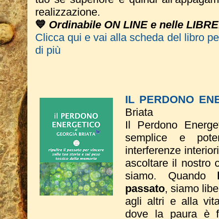
realizzazione.
💙
Ordinabile ON LINE e nelle LIBRE
Clicca qui e vai alla scheda del libro p
di più
IL PERDONO EN
Briata
Il Perdono Energe
semplice e poten
interferenze interio
ascoltare il nostro 
siamo. Quando
passato
, siamo liber
agli altri e alla vi
dove la paura è fi