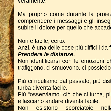
veramente.
Ma proprio come durante la proiez
comprendere i messaggi e gli inseg
subire il dolore per quello che accad
Non è facile, certo.
Anzi, è una delle cose più difficili da 
Prendere le distanze.
Non identificarsi con le emozioni c
trafiggono, ci smuovono, ci possiedo
Più ci ripuliamo dal passato, più dis
turba diventa facile.
Più "osserviamo" ciò che ci turba, pi
e lasciarlo andare diventa facile.
Non esistono scorciatoie ne