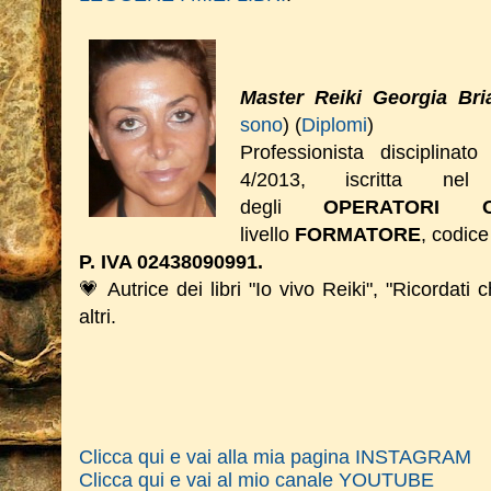
Master Reiki Georgia Bri
sono
) (
Diplomi
)
Professionista disciplinat
4/2013, iscritta nel 
degli
OPERATORI O
livello
FORMATORE
, codice
P. IVA 02438090991.
💗 Autrice dei libri "Io vivo Reiki", "Ricordati 
altri.
Clicca qui e vai alla mia pagina INSTAGRAM
Clicca qui e vai al mio canale YOUTUBE