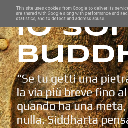
This site uses cookies from Google to deliver its servic
are shared with Google along with performance and secu
Io so
statistics, and to detect and address abuse.
Budd
“Se tu getti una pietr
la via più breve fino a
quando ha una meta, 
nulla. Siddharta pens