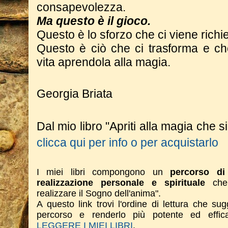
consapevolezza.
Ma questo è il gioco.
Questo è lo sforzo che ci viene richi
Questo è ciò che ci trasforma e ch
vita aprendola alla magia.
Georgia Briata
Dal mio libro "Apriti alla magia che si 
clicca qui per info o per acquistarlo
I miei libri compongono un
percorso di 
realizzazione personale e spirituale
che 
realizzare il Sogno dell'anima".
A questo link trovi l'ordine di lettura che su
percorso e renderlo più potente ed effi
LEGGERE I MIEI LIBRI
.