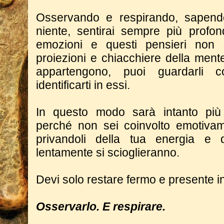
Osservando e respirando, sapend
niente, sentirai sempre più prof
emozioni e questi pensieri non
proiezioni e chiacchiere della ment
appartengono, puoi guardarli 
identificarti in essi.
In questo modo sarà intanto più 
perché non sei coinvolto emotivam
privandoli della tua energia e d
lentamente si scioglieranno.
Devi solo restare fermo e presente in
Osservarlo. E respirare.