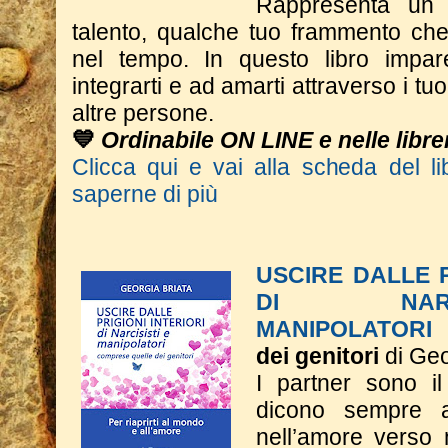
Rappresenta un 
talento, qualche tuo frammento che 
nel tempo.
In questo libro impar
integrarti e ad amarti attraverso i tuoi
altre persone.
💙
Ordinabile ON LINE e nelle librer
Clicca qui e vai alla scheda del li
saperne di più
USCIRE DALLE P
DI NAR
MANIPOLATORI
dei genitori
di Geo
I partner sono il
dicono sempre 
nell’amore verso 