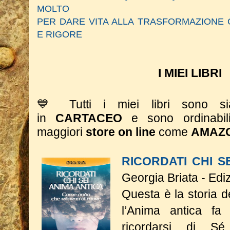
MOLTO
PER DARE VITA ALLA TRASFORMAZIONE 
E RIGORE
I MIEI LIBRI
💙 Tutti i miei libri sono 
in
CARTACEO
e sono ordinabil
maggiori
store on line
come
AMAZ
RICORDATI CHI S
Georgia Briata - Edi
Questa è la storia 
l’Anima antica fa 
ricordarsi di S