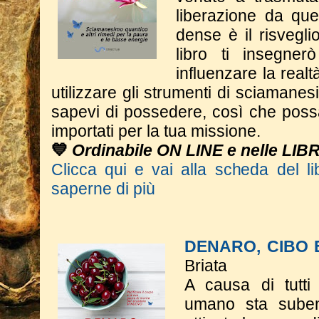
liberazione da qu
dense è il risveglio
libro ti insegne
influenzare la real
utilizzare gli strumenti di sciaman
sapevi di possedere, così che poss
importati per la tua missione.
💙
Ordinabile ON LINE e nelle LIB
Clicca qui e vai alla scheda del li
saperne di più
DENARO, CIBO
Briata
A causa di tutti 
umano sta suben