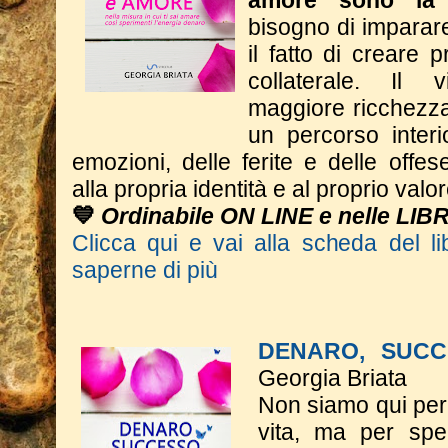
amore sono la 
bisogno di imparar
il fatto di creare p
collaterale. Il
maggiore ricchezza 
un percorso interi
emozioni, delle ferite e delle offese
alla propria identità e al proprio valor
💙
Ordinabile ON LINE e nelle LIB
Clicca qui e vai alla scheda del li
saperne di più
DENARO, SUCC
Georgia Briata
Non siamo qui per 
vita, ma per spe