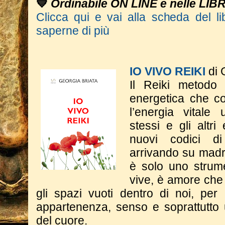
💙
Ordinabile ON LINE e nelle LIB
Clicca qui e vai alla scheda del li
saperne di più
IO VIVO REIKI
di 
Il Reiki metodo
energetica che co
l’energia vitale
stessi e gli altri
nuovi codici d
arrivando su madr
è solo uno strum
vive, è amore che 
gli spazi vuoti dentro di noi, per
appartenenza, senso e soprattutto 
del cuore.