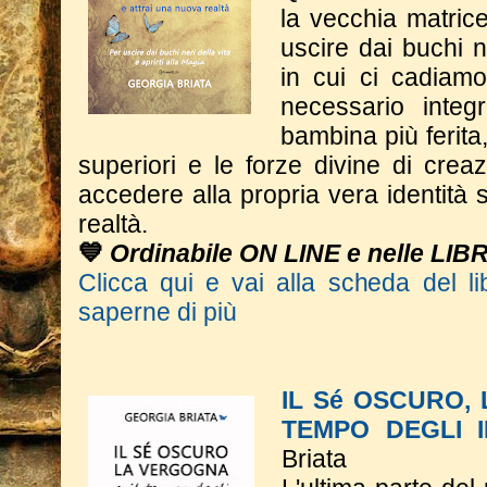
la vecchia matrice
uscire dai buchi n
in cui ci cadiam
necessario integ
bambina più ferita
superiori e le forze divine di crea
accedere alla propria vera identità s
realtà.
💙
Ordinabile ON LINE e nelle LIB
Clicca qui e vai alla scheda del li
saperne di più
IL Sé OSCURO,
TEMPO DEGLI 
Briata