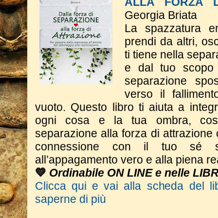
ALLA FORZA D
Georgia Briata
La spazzatura e
prendi da altri, o
ti tiene nella sepa
e dal tuo scopo 
separazione spos
verso il fallimen
vuoto. Questo libro ti aiuta a integr
ogni cosa e la tua ombra, cos
separazione alla forza di attrazione 
connessione con il tuo sé s
all’appagamento vero e alla piena re
💙
Ordinabile ON LINE e nelle LIB
Clicca qui e vai alla scheda del li
saperne di più