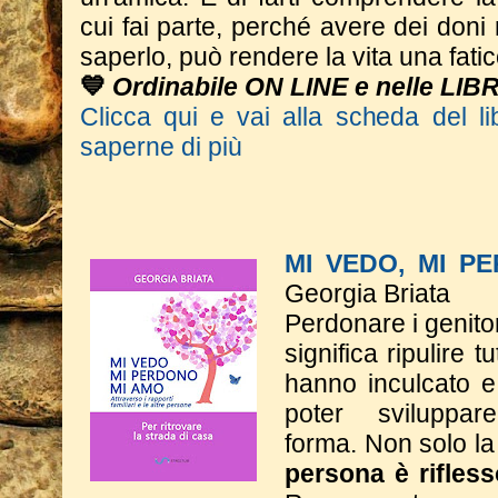
cui fai parte, perché avere dei don
saperlo, può rendere la vita una fatic
💙
Ordinabile ON LINE e nelle LIB
Clicca qui e vai alla scheda del li
saperne di più
MI VEDO, MI P
Georgia Briata
Perdonare i genitor
significa ripulire t
hanno inculcato e
poter sviluppa
forma.
Non solo la
persona è rifless