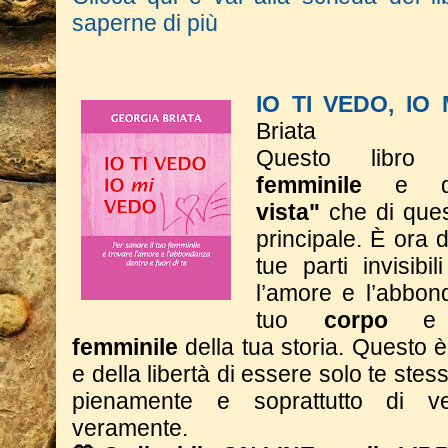
saperne di più
IO TI VEDO, IO
Briata
Questo libro 
femminile
e 
vista"
che di ques
principale. È ora d
tue parti invisibi
l’amore e l’abbon
tuo
corpo
e
femminile
della tua storia.
Questo è 
e della libertà di essere solo te stess
pienamente e soprattutto di ve
veramente.