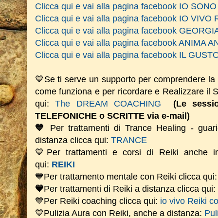
Clicca qui e vai alla pagina facebook IO SO
Clicca qui e vai alla pagina facebook IO VIVO 
Clicca qui e vai alla pagina facebook GEOR
Clicca qui e vai alla pagina facebook ANIM
Clicca qui e vai alla pagina facebook IL GU
💙Se ti serve un supporto per comprendere la
come funziona e per ricordare e Realizzare il
qui:
The DREAM COACHING
(Le sess
TELEFONICHE o SCRITTE via e-mail)
💙
Per trattamenti di Trance Healing - guari
distanza clicca qui:
TRANCE
💙Per trattamenti e corsi di Reiki anche i
qui:
REIKI
💙Per trattamento mentale con Reiki clicca qui
💙
Per trattamenti di Reiki a distanza clicca qui:
💙Per Reiki coaching
clicca qui:
io vivo Reiki c
💙Pulizia Aura con Reiki, anche a distanza:
Pul