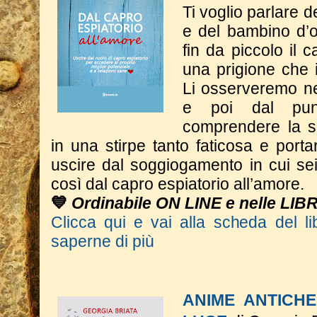
Ti voglio parlare d
e del bambino d’o
fin da piccolo il c
una prigione che 
Li osserveremo nel
e poi dal punt
comprendere la s
in una stirpe tanto faticosa e porta
uscire dal soggiogamento in cui se
così dal capro espiatorio all’amore.
💙
Ordinabile ON LINE e nelle LIB
Clicca qui e vai alla scheda del li
saperne di più
ANIME ANTICHE