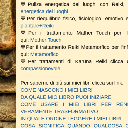
💙Puliza energetica dei luoghi con Reiki
energetica dei luoghi
💙Per riequilibrio fisico, fisiologico, emotivo
plantare+Reiki
💙Per il trattamento Mather Touch per il 
qui:
Mother Touch
💙Per il trattamento Reiki Metamorfico per l'in
qui:
Metamorfico
💙Per trattamenti di Karuna Reiki clicca
compassionevole
Per saperne di più sui miei libri clicca sui link:
COME NASCONO I MIEI LIBRI
DA QUALE MIO LIBRO PUOI INIZIARE
COME USARE I MIEI LIBRI PER RE
VERAMENTE TRASFORMATIVO
IN QUALE ORDINE LEGGERE I MIEI LIBRI
COSA SIGNIFICA QUANDO QUALCOSA C