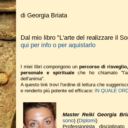
di Georgia Briata
Dal mio libro "L'arte del realizzare il S
qui per info o per aquistarlo
I miei libri compongono un
percorso di risveglio
personale e spirituale
che ho chiamato "l'ar
dell'anima".
A questo link trovi l'ordine di lettura che suggeri
e renderlo più potente ed efficace:
IN QUALE ORD
Master Reiki Georgia Bri
sono
) (
Diplomi
)
Professionista disciplinat