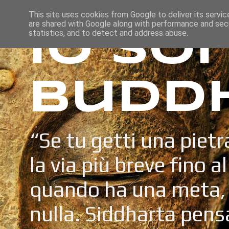
This site uses cookies from Google to deliver its servic
are shared with Google along with performance and secu
Io so
statistics, and to detect and address abuse.
Budd
“Se tu getti una pietr
la via più breve fino a
quando ha una meta, 
nulla. Siddharta pens