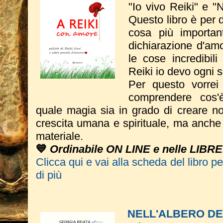
"Io vivo Reiki" e "
Questo libro è per 
cosa più importa
dichiarazione d'amo
le cose incredibil
Reiki io devo ogni 
Per questo vorrei
comprendere cos'
quale magia sia in grado di creare no
crescita umana e spirituale, ma anche e
materiale.
💙
Ordinabile ON LINE e nelle LIBR
Clicca qui e vai alla scheda del libro p
di più
NELL'ALBERO D