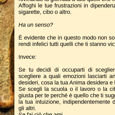
Affoghi le tue frustrazioni in dipende
sigarette, cibo o altro.
Ha un senso?
È evidente che in questo modo non sol
rendi infelici tutti quelli che ti stanno vi
Invece:
Se tu decidi di occuparti di sceglier
scegliere a quali emozioni lasciarti 
desideri, cosa la tua Anima desidera e l
Se scegli la scuola o il lavoro o la ci
giusta per te perché è quello che ti sug
la tua intuizione, indipendentemente 
gli altri.
Se fai ciò che ami.