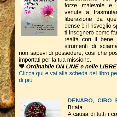
forze malevole e d
venute a trasmutar
liberazione da qu
dense è il risveglio s
ti insegnerò come fa
realtà con il bene.
strumenti di sciam
non sapevi di possedere, così che pos
importati per la tua missione.
💙
Ordinabile ON LINE e nelle LIBRE
Clicca qui e vai alla scheda del libro p
di più
DENARO, CIBO 
Briata
A causa di tutti i 