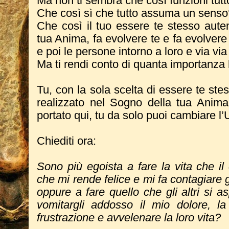
Ma non ti sembra che così funzioni tut
Che così sì che tutto assuma un sens
Che così il tuo essere te stesso aute
tua Anima, fa evolvere te e fa evolvere
e poi le persone intorno a loro e via via
Ma ti rendi conto di quanta importanza
Tu, con la sola scelta di essere te ste
realizzato nel Sogno della tua Anim
portato qui, tu da solo puoi cambiare l’
Chiediti ora:
Sono più egoista a fare la vita che i
che mi rende felice e mi fa contagiare gl
oppure a fare quello che gli altri si 
vomitargli addosso il mio dolore, l
frustrazione e avvelenare la loro vita?