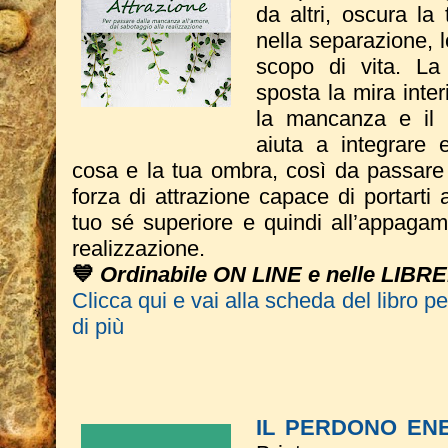
da altri, oscura la
nella separazione, l
scopo di vita. La
sposta la mira inter
la mancanza e il v
aiuta a integrare e
cosa e la tua ombra, così da passare 
forza di attrazione capace di portarti 
tuo sé superiore e quindi all’appagam
realizzazione.
💙
Ordinabile ON LINE e nelle LIBRE
Clicca qui e vai alla scheda del libro p
di più
IL PERDONO EN