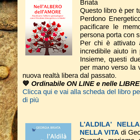
Briata
Questo libro è per tu
Perdono Energetico
pacificare le memo
persona porta con s
Per chi è attivato 
incredibile aiuto in
Insieme, questi du
per mano verso la vi
nuova realtà libera dal passato.
💙
Ordinabile ON LINE e nelle LIBRE
Clicca qui e vai alla scheda del libro p
di più
L'ALDILA' NELL
NELLA VITA
di Geo