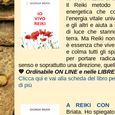
Il Reiki metodo
energetica che co
l’energia vitale un
e gli altri e aiuta a
di luce che stann
terra. Ma Reiki non
è essenza che vive
e colma tutti gli sp
per portare radic
senso e soprattutto una direzione, quel
💙
Ordinabile ON LINE e nelle LIBRE
Clicca qui e vai alla scheda del libro p
di più
A REIKI CON
Briata.
Ho spiegato