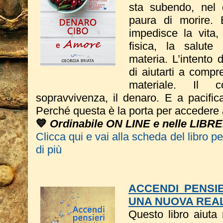
sta subendo, nel c
paura di morire. 
impedisce la vita,
fisica, la salute
materia. L’intento 
di aiutarti a compr
materiale. Il 
sopravvivenza, il denaro. E a pacific
Perché questa è la porta per accedere 
💙
Ordinabile ON LINE e nelle LIBRE
Clicca qui e vai alla scheda del libro p
di più
ACCENDI PENSIE
UNA NUOVA REA
Questo libro a
iuta 