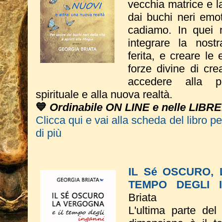
vecchia matrice e l
dai buchi neri emot
cadiamo. In quei 
integrare la nost
ferita, e creare le
forze divine di cre
accedere alla pr
spirituale e alla nuova realtà.
💙
Ordinabile ON LINE e nelle LIBRE
Clicca qui e vai alla scheda del libro p
di più
IL Sé OSCURO,
TEMPO DEGLI 
Briata
L'ultima parte del