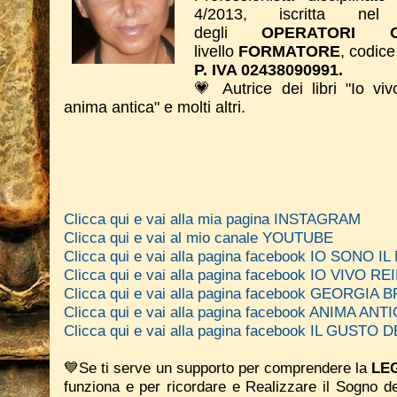
4/2013, iscritta nel 
degli
OPERATORI O
livello
FORMATORE
, codice
P. IVA 02438090991.
💗 Autrice dei libri "Io viv
anima antica" e molti altri.
Clicca qui e vai alla mia pagina INSTAGRAM
Clicca qui e vai al mio canale YOUTUBE
Clicca qui e vai alla pagina facebook IO SONO 
Clicca qui e vai alla pagina facebook IO VIVO REI
Clicca qui e vai alla pagina facebook GEORGIA
Clicca qui e vai alla pagina facebook ANIMA A
Clicca qui e vai alla pagina facebook IL GUSTO
💙Se ti serve un supporto per comprendere la
LEG
funziona e per ricordare e Realizzare il Sogno d