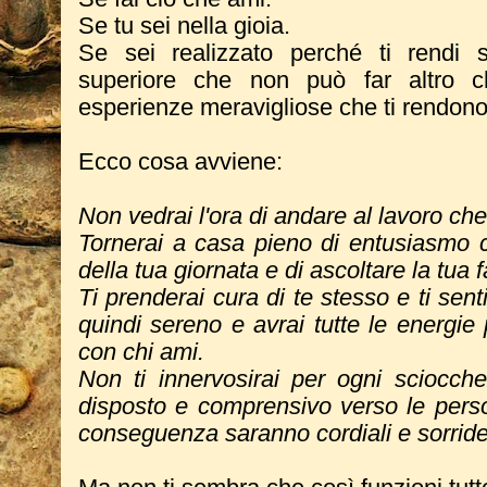
Se tu sei nella gioia.
Se sei realizzato perché ti rendi 
superiore che non può far altro ch
esperienze meravigliose che ti rendono 
Ecco cosa avviene:
Non vedrai l'ora di andare al lavoro ch
Tornerai a casa pieno di entusiasmo c
della tua giornata e di ascoltare la tua f
Ti prenderai cura di te stesso e ti senti
quindi sereno e avrai tutte le energi
con chi ami.
Non ti innervosirai per ogni sciocch
disposto e comprensivo verso le perso
conseguenza saranno cordiali e sorriden