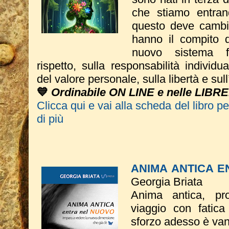
che stiamo entran
questo deve cambi
hanno il compito d
nuovo sistema f
rispetto, sulla responsabilità individu
del valore personale, sulla libertà e su
💙
Ordinabile ON LINE e nelle LIBRE
Clicca qui e vai alla scheda del libro p
di più
ANIMA ANTICA 
Georgia Briata
Anima antica, pr
viaggio con fatic
sforzo adesso è vano