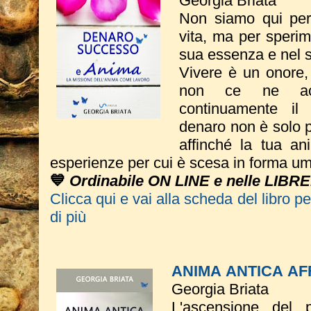
Georgia Briata
Non siamo qui per 
vita, ma per sperim
sua essenza e nel 
Vivere è un onore
non ce ne acc
continuamente il 
denaro non è solo p
affinché la tua an
esperienze per cui è scesa in forma u
💙
Ordinabile ON LINE e nelle LIBRE
Clicca qui e vai alla scheda del libro p
di più
ANIMA ANTICA AFF
Georgia Briata
L'ascensione del p