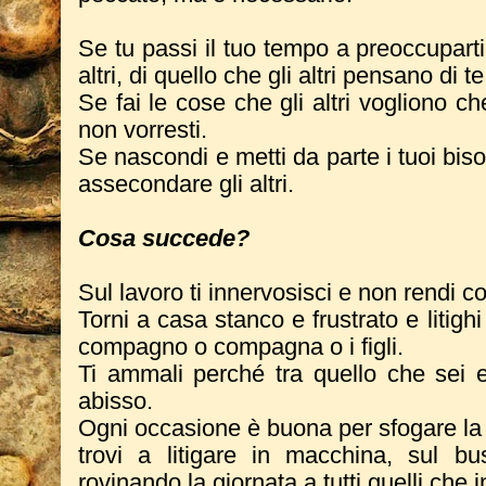
Se tu passi il tuo tempo a preoccuparti
altri, di quello che gli altri pensano di te
Se fai le cose che gli altri vogliono c
non vorresti.
Se nascondi e metti da parte i tuoi bisog
assecondare gli altri.
Cosa succede?
Sul lavoro ti innervosisci e non rendi c
Torni a casa stanco e frustrato e litig
compagno o compagna o i figli.
Ti ammali perché tra quello che sei e
abisso.
Ogni occasione è buona per sfogare la t
trovi a litigare in macchina, sul b
rovinando la giornata a tutti quelli che i