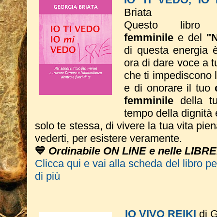
Briata
Questo libro 
femminile
e del
"
di questa energia è 
ora di dare voce a tut
che ti impediscono 
e di onorare il tuo
femminile
della tu
tempo della dignità 
solo te stessa, di vivere la tua vita pie
vederti, per esistere veramente.
💙
Ordinabile ON LINE e nelle LIBRE
Clicca qui e vai alla scheda del libro p
di più
IO VIVO REIKI
di G