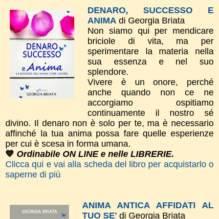
DENARO, SUCCESSO E
ANIMA
di Georgia Briata
Non siamo qui per mendicare
briciole di vita, ma per
sperimentare la materia nella
sua essenza e nel suo
splendore.
Vivere è un onore, perché
anche quando non ce ne
accorgiamo ospitiamo
continuamente il nostro sé
divino. Il denaro non è solo per te, ma è necessario
affinché la tua anima possa fare quelle esperienze
per cui è scesa in forma umana.
💙
Ordinabile ON LINE e nelle LIBRERIE.
Clicca qui e vai alla scheda del libro per acquistarlo o
saperne di più
ANIMA ANTICA AFFIDATI AL
TUO SE'
di Georgia Briata