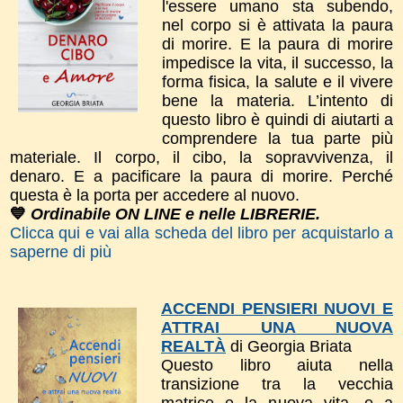
l'essere umano sta subendo,
nel corpo si è attivata la paura
di morire. E la paura di morire
impedisce la vita, il successo, la
forma fisica, la salute e il vivere
bene la materia. L’intento di
questo libro è quindi di aiutarti a
comprendere la tua parte più
materiale. Il corpo, il cibo, la sopravvivenza, il
denaro. E a pacificare la paura di morire. Perché
questa è la porta per accedere al nuovo.
💙
Ordinabile ON LINE e nelle LIBRERIE.
Clicca qui e vai alla scheda del libro per acquistarlo a
saperne di più
ACCENDI PENSIERI NUOVI E
ATTRAI UNA NUOVA
REALTÀ
di Georgia Briata
Questo libro a
iuta nella
transizione tra la vecchia
matrice e la nuova vita, e a