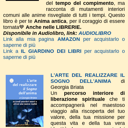
del
tempo del compimento
, ma
racconta di mutamenti interiori
comuni alle anime risvegliate di tutti i tempi.
Questo
libro è per te
Anima antica
, per il coraggio di essere
tornata💙
Anche nelle LIBRERIE.
Disponibile in Audiolibro, link:
AUDIOLIBRO
Link alla mia pagina
AMAZON
per acquistarlo o
saperne di più
Link a
IL GIARDINO DEI LIBRI
per acquistarlo o
saperne di più
L'ARTE DEL REALIZZARE IL
SOGNO DELL'ANIMA
di
Georgia Briata
Un
percorso interiore di
liberazione spirituale
che ti
accompagnerà nel maestoso
viaggio alla riscoperta del tuo
valore, della tua missione per
questa vita e della tua vera