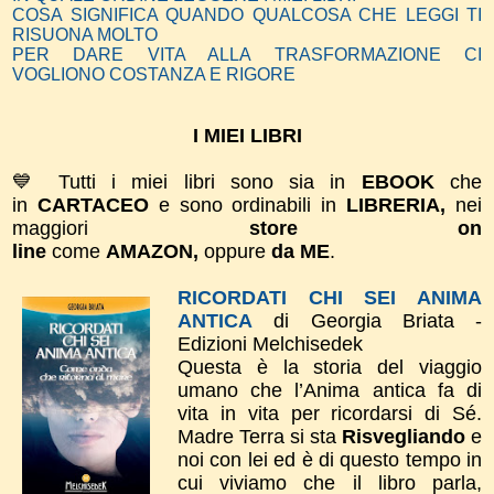
COSA SIGNIFICA QUANDO QUALCOSA CHE LEGGI TI
RISUONA MOLTO
PER DARE VITA ALLA TRASFORMAZIONE CI
VOGLIONO COSTANZA E RIGORE
I MIEI LIBRI
💙 Tutti i miei libri sono sia in
EBOOK
che
in
CARTACEO
e sono ordinabili in
LIBRERIA,
nei
maggiori
store on
line
come
AMAZON,
oppure
da ME
.
RICORDATI CHI SEI ANIMA
ANTICA
di Georgia Briata -
Edizioni Melchisedek
Questa è la storia del viaggio
umano che l’Anima antica fa di
vita in vita per ricordarsi di Sé.
Madre Terra si sta
Risvegliando
e
noi con lei ed è di questo tempo in
cui viviamo che il libro parla,