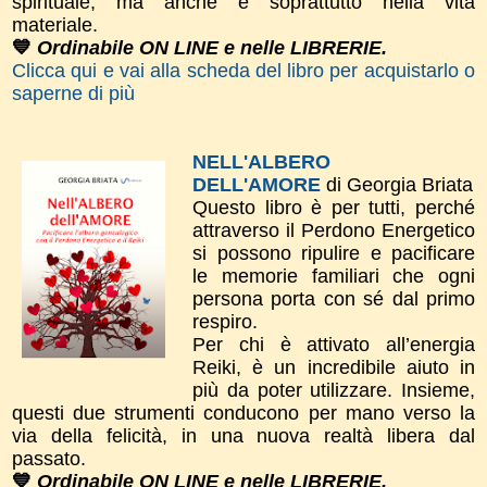
spirituale, ma anche e soprattutto nella vita
materiale.
💙
Ordinabile ON LINE e nelle LIBRERIE.
Clicca qui e vai alla scheda del libro per acquistarlo o
saperne di più
NELL'ALBERO
DELL'AMORE
di Georgia Briata
Questo libro è per tutti, perché
attraverso il Perdono Energetico
si possono ripulire e pacificare
le memorie familiari che ogni
persona porta con sé dal primo
respiro.
Per chi è attivato all’energia
Reiki, è un incredibile aiuto in
più da poter utilizzare. Insieme,
questi due strumenti conducono per mano verso la
via della felicità, in una nuova realtà libera dal
passato.
💙
Ordinabile ON LINE e nelle LIBRERIE.