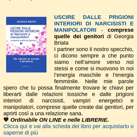
USCIRE DALLE PRIGIONI
INTERIORI DI NARCISISTI E
MANIPOLATORI
-
comprese
quelle dei genitori
di Georgia
Briata
I partner sono il nostro specchio,
ci dicono sempre a che punto
siamo nell’amore verso noi
stessi e come si muovono in noi
l’energia maschile e l’energia
femminile. Nelle mie parole
spero che tu possa finalmente trovare le chiavi per
liberarti dalle relazioni tossiche e dalle prigioni
interiori di narcisisti, vampiri energetici e
manipolatori, comprese quelle create dai genitori, per
aprirti così a una relazione sana.
💙
Ordinabile ON LINE e nelle LIBRERIE.
Clicca qui e vai alla scheda del libro per acquistarlo o
saperne di più