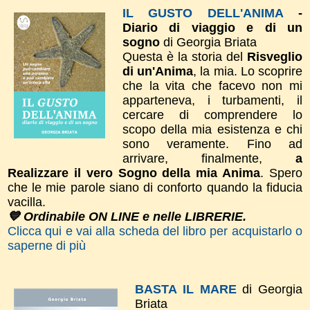
IL GUSTO DELL'ANIMA
-
Diario di viaggio e di un
sogno
di Georgia Briata
Questa è la storia del
Risveglio
di un'Anima
, la mia. Lo scoprire
che la vita che facevo non mi
apparteneva, i turbamenti, il
cercare di comprendere lo
scopo della mia esistenza e chi
sono veramente. Fino ad
arrivare, finalmente,
a
Realizzare il vero Sogno della mia Anima
. Spero
che le mie parole siano di conforto quando la fiducia
vacilla.
💙 Ordinabile ON LINE e nelle LIBRERIE.
Clicca qui e vai alla scheda del libro per acquistarlo o
saperne di più
BASTA IL MARE
di Georgia
Briata