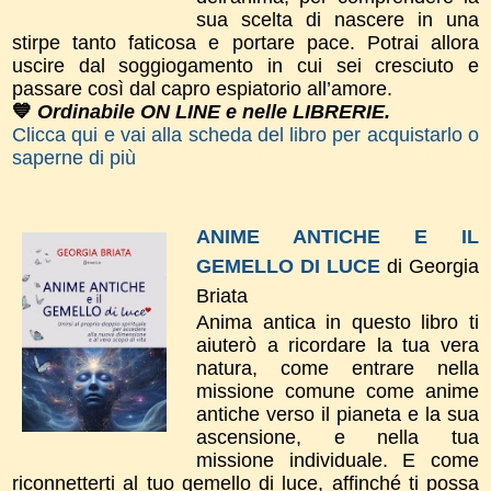
sua scelta di nascere in una
stirpe tanto faticosa e portare pace. Potrai allora
uscire dal soggiogamento in cui sei cresciuto e
passare così dal capro espiatorio all’amore.
💙
Ordinabile ON LINE e nelle LIBRERIE.
Clicca qui e vai alla scheda del libro per acquistarlo o
saperne di più
ANIME ANTICHE E IL
GEMELLO DI LUCE
di Georgia
Briata
Anima antica in questo libro ti
aiuterò a ricordare la tua vera
natura, come entrare nella
missione comune come anime
antiche verso il pianeta e la sua
ascensione, e nella tua
missione individuale. E come
riconnetterti al tuo gemello di luce, affinché ti possa