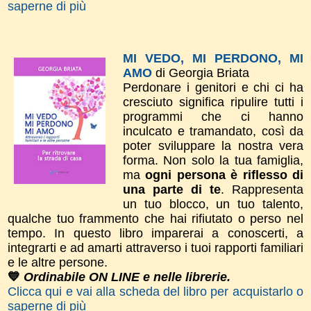
saperne di più
MI VEDO, MI PERDONO, MI
AMO
di Georgia Briata
Perdonare i genitori e chi ci ha
cresciuto significa ripulire tutti i
programmi che ci hanno
inculcato e tramandato, così da
poter sviluppare la nostra vera
forma.
Non solo la tua
famiglia,
ma
ogni persona è riflesso di
una parte di te
. Rappresenta
un tuo blocco, un tuo talento,
qualche tuo frammento che hai rifiutato o perso nel
tempo.
In questo libro imparerai a conoscerti, a
integrarti e ad amarti attraverso i tuoi rapporti familiari
e le altre persone.
💙
Ordinabile ON LINE e nelle librerie.
Clicca qui e vai alla scheda del libro per acquistarlo o
saperne di più