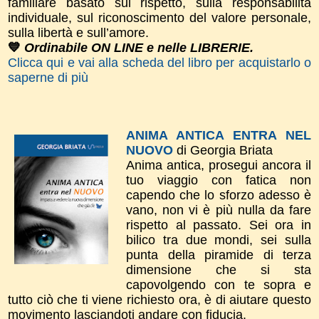
familiare basato sul rispetto, sulla responsabilità
individuale, sul riconoscimento del valore personale,
sulla libertà e sull’amore.
💙
Ordinabile ON LINE e nelle LIBRERIE.
Clicca qui e vai alla scheda del libro per acquistarlo o
saperne di più
ANIMA ANTICA ENTRA NEL
NUOVO
di Georgia Briata
Anima antica, prosegui ancora il
tuo viaggio con fatica non
capendo che lo sforzo adesso è
vano, non vi è più nulla da fare
rispetto al passato. Sei ora in
bilico tra due mondi, sei sulla
punta della piramide di terza
dimensione che si sta
capovolgendo con te sopra e
tutto ciò che ti viene richiesto ora, è di aiutare questo
movimento lasciandoti andare con fiducia.