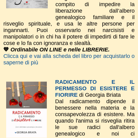
compito di impedire la
liberazione dall’albero
genealogico familiare e il
risveglio spirituale, e usa le altre persone per
ingannarti. Puoi osservarlo nei narcisisti e
manipolatori o in chi ha il potere di impedirti di fare le
cose e lo fa con ignoranza e slealtà.
💙
Ordinabile ON LINE e nelle LIBRERIE.
Clicca qui e vai alla scheda del libro per acquistarlo o
saperne di più
RADICAMENTO E IL
PERMESSO DI ESISTERE E
FIORIRE
di Georgia Briata
Dal radicamento dipende il
benessere nella materia e la
consapevolezza di esistere. Ma
quando l'anima si risveglia ritira
le sue radici dall'albero
genealogico e noi ci