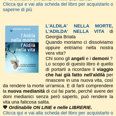
Clicca qui e vai alla scheda del libro per acquistarlo o
saperne di più
L'ALDILA' NELLA MORTE,
L'ADILDA' NELLA VITA
di
Georgia Briata
Quando moriamo ci dissolviamo
oppure entriamo nella nostra
vera vita?
Chi sono gli
angeli
e i
demoni
?
Lo scopo di questo libro è quello
di portarti a ricordare il
viaggio
che hai già fatto nell'aldilà
per
rinascere in una nuova vita, così
da rendere la morte un'amica. E di farti comprendere
la
nuova medianità
di cui fai parte, perché avere dei
doni medianici senza però saperlo, può rendere la
vita una faticosa salita.
💙
Ordinabile ON LINE e nelle LIBRERIE.
Clicca qui e vai alla scheda del libro per acquistarlo o