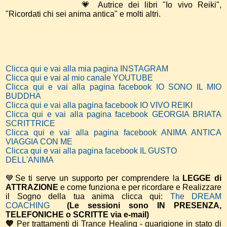
💗 Autrice dei libri "Io vivo Reiki",
"Ricordati chi sei anima antica" e molti altri.
Clicca qui e vai alla mia pagina INSTAGRAM
Clicca qui e vai al mio canale YOUTUBE
Clicca qui e vai alla pagina facebook IO SONO IL MIO
BUDDHA
Clicca qui e vai alla pagina facebook IO VIVO REIKI
Clicca qui e vai alla pagina facebook GEORGIA BRIATA
SCRITTRICE
Clicca qui e vai alla pagina facebook ANIMA ANTICA
VIAGGIA CON ME
Clicca qui e vai alla pagina facebook IL GUSTO
DELL'ANIMA
💙Se ti serve un supporto per comprendere la
LEGGE di
ATTRAZIONE
e come funziona e per ricordare e Realizzare
il Sogno della tua anima
clicca qui:
The DREAM
COACHING
(Le sessioni sono IN PRESENZA,
TELEFONICHE o SCRITTE via e-mail)
💙
Per trattamenti di Trance Healing - guarigione in stato di