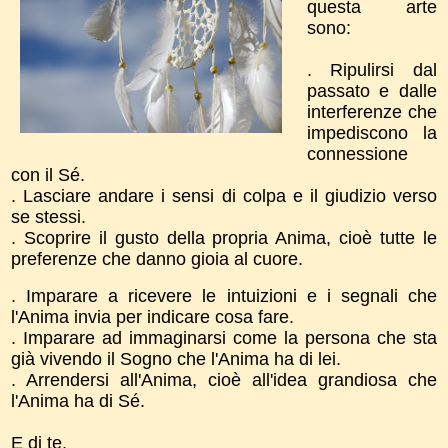
questa arte
sono:
. Ripulirsi dal
passato e dalle
interferenze che
impediscono la
connessione
con il Sé.
. Lasciare andare i sensi di colpa e il giudizio verso
se stessi.
. Scoprire il gusto della propria Anima, cioè tutte le
preferenze che danno gioia al cuore.
. Imparare a ricevere le intuizioni e i segnali che
l'Anima invia per indicare cosa fare.
. Imparare ad immaginarsi come la persona che sta
già vivendo il Sogno che l'Anima ha di lei.
. Arrendersi all'Anima, cioè all'idea grandiosa che
l'Anima ha di Sé.
E di te.