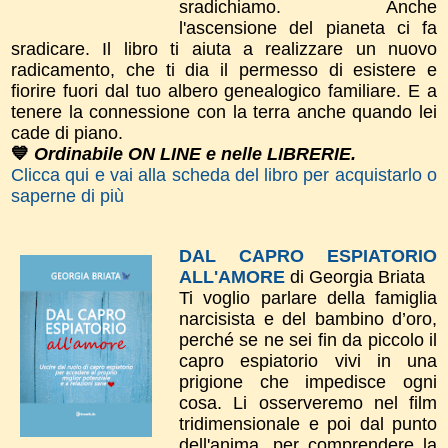
sradichiamo. Anche
l'ascensione del pianeta ci fa
sradicare. Il libro ti aiuta a realizzare un nuovo
radicamento, che ti dia il permesso di esistere e
fiorire fuori dal tuo albero genealogico familiare. E a
tenere la connessione con la terra anche quando lei
cade di piano.
💙
Ordinabile ON LINE e nelle LIBRERIE.
Clicca qui e vai alla scheda del libro per acquistarlo o
saperne di più
DAL CAPRO ESPIATORIO
ALL'AMORE
di Georgia Briata
Ti voglio parlare della famiglia
narcisista e del bambino d’oro,
perché se ne sei fin da piccolo il
capro espiatorio vivi in una
prigione che impedisce ogni
cosa. Li osserveremo nel film
tridimensionale e poi dal punto
dell'anima, per comprendere la