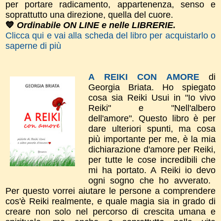
per portare radicamento, appartenenza, senso e
soprattutto una direzione, quella del cuore.
💙
Ordinabile ON LINE e nelle LIBRERIE.
Clicca qui e vai alla scheda del libro per acquistarlo o
saperne di più
A REIKI CON AMORE
di
Georgia Briata.
Ho spiegato
cosa sia Reiki Usui in "Io vivo
Reiki" e "Nell'albero
dell'amore".
​Questo libro è per
dare
ulteriori spunti, m
a cosa
più importante per me, è la mia
dichiarazione d'amor​e per Reiki,
per tutte le cose incredibili che
mi ha portato. A Reiki io devo
ogni sogno che ho avverato.
Per questo vorrei aiutare le persone a comprendere
cos'è Reiki realmente, e quale magia sia in grado di
creare non solo nel percorso di crescita umana e