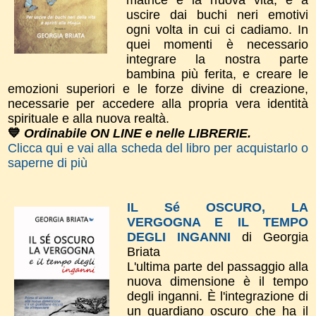
uscire dai buchi neri emotivi
ogni volta in cui ci cadiamo. In
quei momenti è necessario
integrare la nostra parte
bambina più ferita, e creare le
emozioni superiori e le forze divine di creazione,
necessarie per accedere alla propria vera identità
spirituale e alla nuova realtà.
💙
Ordinabile ON LINE e nelle LIBRERIE.
Clicca qui e vai alla scheda del libro per acquistarlo o
saperne di più
IL Sé OSCURO, LA
VERGOGNA E IL TEMPO
DEGLI INGANNI
di Georgia
Briata
L'ultima parte del passaggio alla
nuova dimensione è il tempo
degli inganni. È l'integrazione di
un guardiano oscuro che ha il