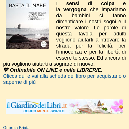
I
sensi di colpa
e
la
vergogna
che impariamo
da bambini ci fanno
dimenticare i nostri sogni e il
nostro valore. Le parole di
questa favola per adulti
vogliono aiutarti a ritrovare la
strada per la felicità, per
l'innocenza e per la libertà di
essere te stesso. Ed ancora di
più vogliono aiutarti a sognare di nuovo.
💙 Ordinabile ON LINE e nelle LIBRERIE.
Clicca qui e vai alla scheda del libro per acquistarlo o
saperne di più
Georgia Briata