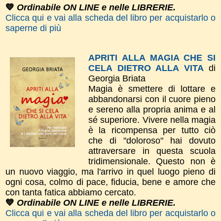
💙
Ordinabile ON LINE e nelle LIBRERIE.
Clicca qui e vai alla scheda del libro per acquistarlo o
saperne di più
APRITI ALLA MAGIA CHE SI
CELA DIETRO ALLA VITA
di
Georgia Briata
Magia è smettere di lottare e
abbandonarsi con il cuore pieno
e sereno alla propria anima e al
sé superiore. Vivere nella magia
è la ricompensa per tutto ciò
che di "doloroso" hai dovuto
attraversare in questa scuola
tridimensionale. Questo non è
un nuovo viaggio, ma l'arrivo in quel luogo pieno di
ogni cosa, colmo di pace, fiducia, bene e amore che
con tanta fatica abbiamo cercato.
💙
Ordinabile ON LINE e nelle LIBRERIE.
Clicca qui e vai alla scheda del libro per acquistarlo o