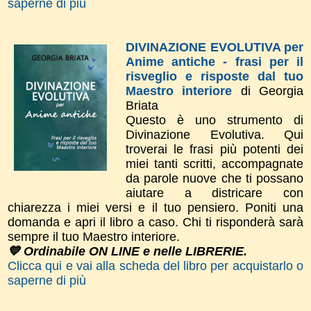
saperne di più
DIVINAZIONE EVOLUTIVA per
Anime antiche - frasi per il
risveglio e risposte dal tuo
Maestro interiore
di Georgia
Briata
Questo è uno strumento di
Divinazione Evolutiva. Qui
troverai le frasi più potenti dei
miei tanti scritti, accompagnate
da parole nuove che ti possano
aiutare a districare con
chiarezza i miei versi e il tuo pensiero. Poniti una
domanda e apri il libro a caso. Chi ti risponderà sarà
sempre il tuo Maestro interiore.
💙 Ordinabile ON LINE e nelle LIBRERIE.
Clicca qui e vai alla scheda del libro per acquistarlo o
saperne di più