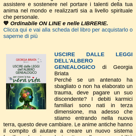
assistere e sostenere nel portare i talenti della tua
anima nel mondo e realizzarti sia a livello spirituale
che personale.
💙
Ordinabile ON LINE e nelle LIBRERIE.
Clicca qui e vai alla scheda del libro per acquistarlo o
saperne di più
USCIRE DALLE LEGGI
DELL'ALBERO
GENEALOGICO
di Georgia
Briata
Perché se un antenato ha
sbagliato o non ha elaborato un
trauma, deve pagare un suo
discendente? I debiti karmici
familiari sono nati in terza
dimensione, ma adesso che
stiamo entrando nella nuova
terra, questo deve cambiare. Le anime antiche hanno
il compito di aiutare a creare un nuovo sistema