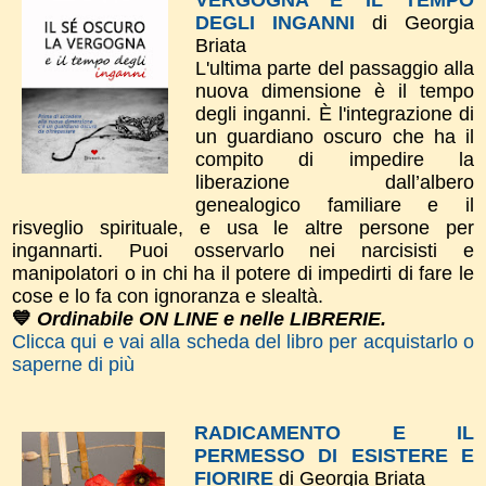
DEGLI INGANNI
di Georgia
Briata
L'ultima parte del passaggio alla
nuova dimensione è il tempo
degli inganni. È l'integrazione di
un guardiano oscuro che ha il
compito di impedire la
liberazione dall’albero
genealogico familiare e il
risveglio spirituale, e usa le altre persone per
ingannarti. Puoi osservarlo nei narcisisti e
manipolatori o in chi ha il potere di impedirti di fare le
cose e lo fa con ignoranza e slealtà.
💙
Ordinabile ON LINE e nelle LIBRERIE.
Clicca qui e vai alla scheda del libro per acquistarlo o
saperne di più
RADICAMENTO E IL
PERMESSO DI ESISTERE E
FIORIRE
di Georgia Briata