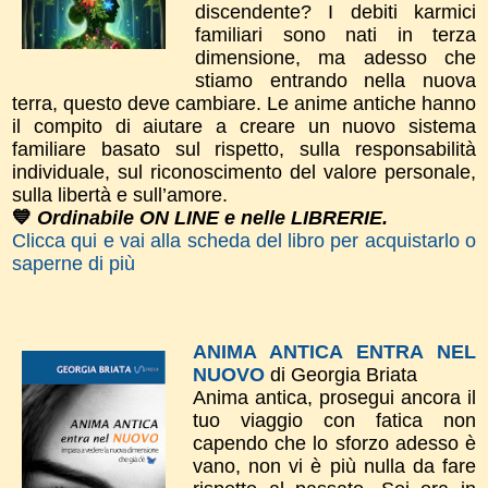
discendente? I debiti karmici
familiari sono nati in terza
dimensione, ma adesso che
stiamo entrando nella nuova
terra, questo deve cambiare. Le anime antiche hanno
il compito di aiutare a creare un nuovo sistema
familiare basato sul rispetto, sulla responsabilità
individuale, sul riconoscimento del valore personale,
sulla libertà e sull’amore.
💙
Ordinabile ON LINE e nelle LIBRERIE.
Clicca qui e vai alla scheda del libro per acquistarlo o
saperne di più
ANIMA ANTICA ENTRA NEL
NUOVO
di Georgia Briata
Anima antica, prosegui ancora il
tuo viaggio con fatica non
capendo che lo sforzo adesso è
vano, non vi è più nulla da fare