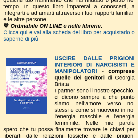
tempo.
In questo libro imparerai a conoscerti, a
integrarti e ad amarti attraverso i tuoi rapporti familiari
e le altre persone.
💙
Ordinabile ON LINE e nelle librerie.
Clicca qui e vai alla scheda del libro per acquistarlo o
saperne di più
USCIRE DALLE PRIGIONI
INTERIORI DI NARCISISTI E
MANIPOLATORI
-
comprese
quelle dei genitori
di Georgia
Briata
I partner sono il nostro specchio,
ci dicono sempre a che punto
siamo nell’amore verso noi
stessi e come si muovono in noi
l’energia maschile e l’energia
femminile. Nelle mie parole
spero che tu possa finalmente trovare le chiavi per
liberarti dalle relazioni tossiche e dalle prigioni