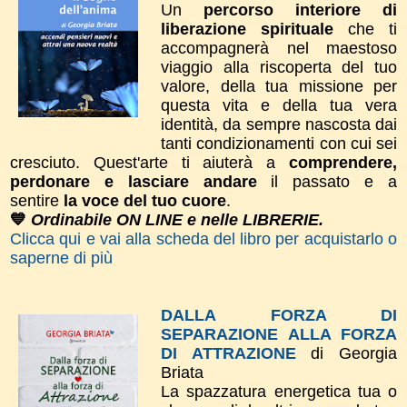
Un
percorso interiore di
liberazione spirituale
che ti
accompagnerà nel maestoso
viaggio alla riscoperta del tuo
valore, della tua missione per
questa vita e della tua vera
identità, da sempre nascosta dai
tanti condizionamenti con cui sei
cresciuto. Quest'arte ti aiuterà a
comprendere,
perdonare e lasciare andare
il passato e a
sentire
la voce del tuo cuore
.
💙
Ordinabile ON LINE e nelle LIBRERIE.
Clicca qui e vai alla scheda del libro per acquistarlo o
saperne di più
DALLA FORZA DI
SEPARAZIONE ALLA FORZA
DI ATTRAZIONE
di Georgia
Briata
La spazzatura energetica tua o