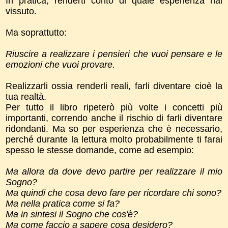
In pratica, renderti conto di quale esperienza hai
vissuto.
Ma soprattutto:
Riuscire a realizzare i pensieri che vuoi pensare
e le
emozioni che vuoi provare.
Realizzarli ossia renderli reali, farli diventare cioè la
tua realtà.
Per tutto il libro ripeterò più volte i concetti più
importanti, correndo anche il rischio di farli diventare
ridondanti. Ma so per esperienza che è necessario,
perché durante la lettura molto probabilmente ti farai
spesso le stesse domande, come ad esempio:
Ma allora da dove devo partire per realizzare il mio
Sogno?
Ma quindi che cosa devo fare per ricordare chi sono?
Ma nella pratica come si fa?
Ma in sintesi il Sogno che cos'è?
Ma come faccio a sapere cosa desidero?