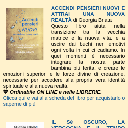
ACCENDI PENSIERI NUOVI E
ATTRAI UNA NUOVA
REALTÀ
di Georgia Briata
Questo libro a
iuta nella
transizione tra la vecchia
matrice e la nuova vita, e a
uscire dai buchi neri emotivi
ogni volta in cui ci cadiamo. In
quei momenti è necessario
integrare la nostra parte
bambina più ferita, e creare le
emozioni superiori e le forze divine di creazione,
necessarie per accedere alla propria vera identità
spirituale e alla nuova realtà.
💙
Ordinabile ON LINE e nelle LIBRERIE.
Clicca qui e vai alla scheda del libro per acquistarlo o
saperne di più
IL Sé OSCURO, LA
VERGOGNA E IL TEMPO