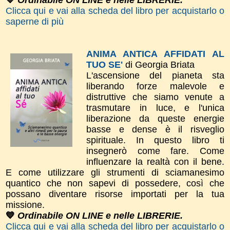
Clicca qui e vai alla scheda del libro per acquistarlo o
saperne di più
ANIMA ANTICA AFFIDATI AL
TUO SE'
di Georgia Briata
L'ascensione del pianeta sta
liberando forze malevole e
distruttive che siamo venute a
trasmutare in luce, e l'unica
liberazione da queste energie
basse e dense è il risveglio
spirituale. In questo libro ti
insegnerò come fare. Come
influenzare la realtà con il bene.
E come utilizzare gli strumenti di sciamanesimo
quantico che non sapevi di possedere, così che
possano diventare risorse importati per la tua
missione.
💙
Ordinabile ON LINE e nelle LIBRERIE.
Clicca qui e vai alla scheda del libro per acquistarlo o