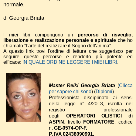
normale.
di Georgia Briata
I miei libri compongono un
percorso di risveglio,
liberazione e realizzazione personale e spirituale
che ho
chiamato "l'arte del realizzare il Sogno dell'anima".
A questo link trovi l'ordine di lettura che suggerisco per
seguire questo percorso e renderlo più potente ed
efficace:
IN QUALE ORDINE LEGGERE I MIEI LIBRI
.
Master Reiki Georgia Briata
(
Clicca
per sapere chi sono
) (
Diplomi
)
Professionista disciplinato ai sensi
della legge n° 4/2013, iscritta nel
registro professionale
degli
OPERATORI OLISTICI di
ASPIN
, livello
FORMATORE
, codice
n.
GE-0574-OP-F.
P. IVA 02438090991.