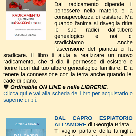
Dal radicamento dipende il
benessere nella materia e la
consapevolezza di esistere. Ma
quando l'anima si risveglia ritira
le sue radici dall'albero
genealogico e noi ci
sradichiamo. Anche
l'ascensione del pianeta ci fa
sradicare. Il libro ti aiuta a realizzare un nuovo
radicamento, che ti dia il permesso di esistere e
fiorire fuori dal tuo albero genealogico familiare. E a
tenere la connessione con la terra anche quando lei
cade di piano.
💙
Ordinabile ON LINE e nelle LIBRERIE.
Clicca qui e vai alla scheda del libro per acquistarlo o
saperne di più
DAL CAPRO ESPIATORIO
ALL'AMORE
di Georgia Briata
Ti voglio parlare della famiglia