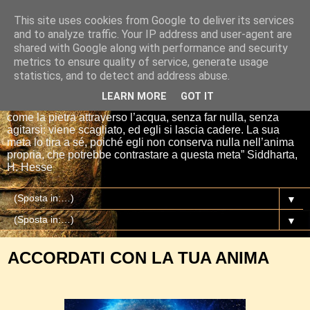
This site uses cookies from Google to deliver its services
Io sono il mio Buddha
and to analyze traffic. Your IP address and user-agent are
shared with Google along with performance and security
metrics to ensure quality of service, generate usage
“Se tu getti una pietra nell’acqua, essa si affretta per la via
statistics, and to detect and address abuse.
più breve fino al fondo. E così è Siddharta, quando ha una
meta, un proposito. Siddharta non fa nulla. Siddharta pensa,
LEARN MORE
GOT IT
aspetta, digiuna, ma passa attraverso le cose del mondo
come la pietra attraverso l’acqua, senza far nulla, senza
agitarsi: viene scagliato, ed egli si lascia cadere. La sua
meta lo tira a sé, poiché egli non conserva nulla nell’anima
propria, che potrebbe contrastare a questa meta” Siddharta,
H. Hesse
▼
▼
ACCORDATI CON LA TUA ANIMA