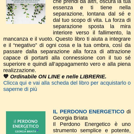
che prendi da altri, oscura la tua
essenza e ti tiene nella
separazione, lontana dal sé e
dal tuo scopo di vita. La forza di
separazione sposta la mira
interiore verso il fallimento, la
mancanza e il vuoto. Questo libro ti aiuta a integrare
e il “negativo” di ogni cosa e la tua ombra, così da
passare dalla separazione alla forza di attrazione
capace di portarti alla connessione con il tuo sé
superiore e quindi all’appagamento vero e alla piena
realizzazione.
💙
Ordinabile ON LINE e nelle LIBRERIE.
Clicca qui e vai alla scheda del libro per acquistarlo o
saperne di più
IL PERDONO ENERGETICO
di
Georgia Briata
Il Perdono Energetico è uno
strumento semplice e potente,