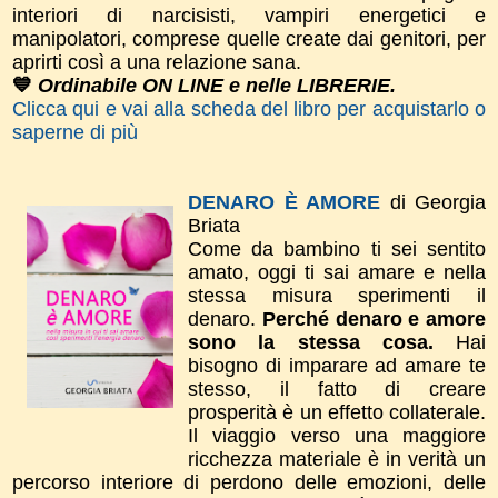
interiori di narcisisti, vampiri energetici e
manipolatori, comprese quelle create dai genitori, per
aprirti così a una relazione sana.
💙
Ordinabile ON LINE e nelle LIBRERIE.
Clicca qui e vai alla scheda del libro per acquistarlo o
saperne di più
DENARO È AMORE
di Georgia
Briata
Come da bambino ti sei sentito
amato, oggi ti sai amare e nella
stessa misura sperimenti il
denaro.
Perché denaro e amore
sono la stessa cosa.
Hai
bisogno di imparare ad amare te
stesso, il fatto di creare
prosperità è un effetto collaterale.
Il viaggio verso una maggiore
ricchezza materiale è in verità un
percorso interiore di perdono delle emozioni, delle