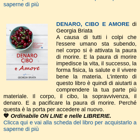
saperne di più
DENARO, CIBO E AMORE
di
Georgia Briata
A causa di tutti i colpi che
l'essere umano sta subendo,
nel corpo si è attivata la paura
di morire. E la paura di morire
impedisce la vita, il successo, la
forma fisica, la salute e il vivere
bene la materia. L’intento di
questo libro è quindi di aiutarti a
comprendere la tua parte più
materiale. Il corpo, il cibo, la sopravvivenza, il
denaro. E a pacificare la paura di morire. Perché
questa è la porta per accedere al nuovo.
💙
Ordinabile ON LINE e nelle LIBRERIE.
Clicca qui e vai alla scheda del libro per acquistarlo a
saperne di più