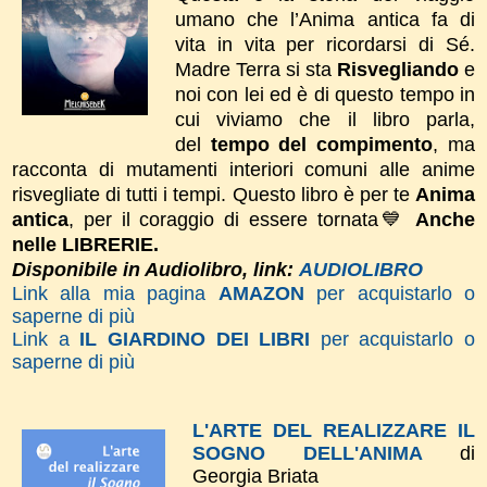
umano che l’Anima antica fa di
vita in vita per ricordarsi di Sé.
Madre Terra si sta
Risvegliando
e
noi con lei ed è di questo tempo in
cui viviamo che il libro parla,
del
tempo del compimento
, ma
racconta di mutamenti interiori comuni alle anime
risvegliate di tutti i tempi.
Questo libro è per te
Anima
antica
, per il coraggio di essere tornata💙
Anche
nelle LIBRERIE.
Disponibile in Audiolibro, link:
AUDIOLIBRO
Link alla mia pagina
AMAZON
per acquistarlo o
saperne di più
Link a
IL GIARDINO DEI LIBRI
per acquistarlo o
saperne di più
L'ARTE DEL REALIZZARE IL
SOGNO DELL'ANIMA
di
Georgia Briata