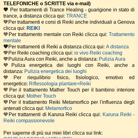
TELEFONICHE o SCRITTE via e-mail)
💙
Per trattamenti di Trance Healing - guarigione in stato di
trance, a distanza clicca qui:
TRANCE
💙Per trattamenti e corsi di Reiki anche individuali a Genova
clicca qui:
REIKI
💙Per trattamento mentale con Reiki clicca qui:
Trattamento
mentale
💙
Per trattamenti di Reiki a distanza clicca qui:
A distanza
💙Per Reiki coaching
clicca qui:
io vivo Reiki coaching
💙Pulizia Aura con Reiki, anche a distanza:
Pulizia Aura
💙Puliza energetica dei luoghi con Reiki, anche a
distanza:
Pulizia energetica dei luoghi
💙Per riequilibrio fisico, fisiologico, emotivo ed
energetico:
Riflessologia plantare+Reiki
💙Per il trattamento Mather Touch per il bambino interiore
clicca qui:
Mother Touch
💙Per il trattamento Reiki Metamorfico per l'influenza degli
antenati clicca qui:
Metamorfico
💙Per trattamenti di Karuna Reiki clicca qui:
Karuna Reiki -
Reiki compassionevole
Per saperne di più sui miei libri clicca sui link: