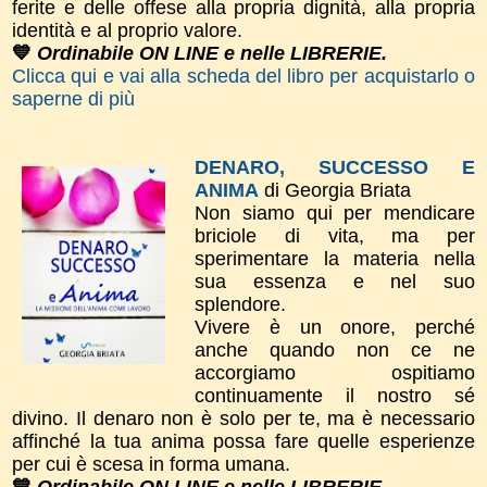
ferite e delle offese alla propria dignità, alla propria
identità e al proprio valore.
💙
Ordinabile ON LINE e nelle LIBRERIE.
Clicca qui e vai alla scheda del libro per acquistarlo o
saperne di più
DENARO, SUCCESSO E
ANIMA
di Georgia Briata
Non siamo qui per mendicare
briciole di vita, ma per
sperimentare la materia nella
sua essenza e nel suo
splendore.
Vivere è un onore, perché
anche quando non ce ne
accorgiamo ospitiamo
continuamente il nostro sé
divino. Il denaro non è solo per te, ma è necessario
affinché la tua anima possa fare quelle esperienze
per cui è scesa in forma umana.
💙
Ordinabile ON LINE e nelle LIBRERIE.