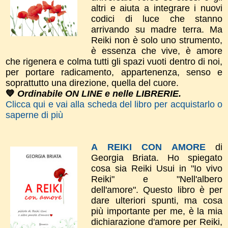
altri e aiuta a integrare i nuovi
codici di luce che stanno
arrivando su madre terra. Ma
Reiki non è solo uno strumento,
è essenza che vive, è amore
che rigenera e colma tutti gli spazi vuoti dentro di noi,
per portare radicamento, appartenenza, senso e
soprattutto una direzione, quella del cuore.
💙
Ordinabile ON LINE e nelle LIBRERIE.
Clicca qui e vai alla scheda del libro per acquistarlo o
saperne di più
A REIKI CON AMORE
di
Georgia Briata.
Ho spiegato
cosa sia Reiki Usui in "Io vivo
Reiki" e "Nell'albero
dell'amore".
​Questo libro è per
dare
ulteriori spunti, m
a cosa
più importante per me, è la mia
dichiarazione d'amor​e per Reiki,