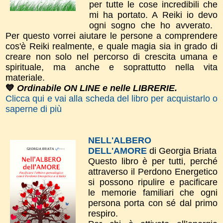
per tutte le cose incredibili che
mi ha portato. A Reiki io devo
ogni sogno che ho avverato.
Per questo vorrei aiutare le persone a comprendere
cos'è Reiki realmente, e quale magia sia in grado di
creare non solo nel percorso di crescita umana e
spirituale, ma anche e soprattutto nella vita
materiale.
💙
Ordinabile ON LINE e nelle LIBRERIE.
Clicca qui e vai alla scheda del libro per acquistarlo o
saperne di più
NELL'ALBERO
DELL'AMORE
di Georgia Briata
Questo libro è per tutti, perché
attraverso il Perdono Energetico
si possono ripulire e pacificare
le memorie familiari che ogni
persona porta con sé dal primo
respiro.