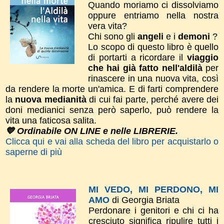
Quando moriamo ci dissolviamo
oppure entriamo nella nostra
vera vita?
Chi sono gli
angeli
e i
demoni
?
Lo scopo di questo libro è quello
di portarti a ricordare il
viaggio
che hai già fatto nell'aldilà
per
rinascere in una nuova vita, così
da rendere la morte un'amica. E di farti comprendere
la
nuova medianità
di cui fai parte, perché avere dei
doni medianici senza però saperlo, può rendere la
vita una faticosa salita.
💙 Ordinabile ON LINE e nelle LIBRERIE.
Clicca qui e vai alla scheda del libro per acquistarlo o
saperne di più
MI VEDO, MI PERDONO, MI
AMO
di Georgia Briata
Perdonare i genitori e chi ci ha
cresciuto significa ripulire tutti i