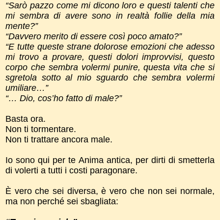
“Sarò pazzo come mi dicono loro e questi talenti che
mi sembra di avere sono in realtà follie della mia
mente?”
“Davvero merito di essere così poco amato?”
“E tutte queste strane dolorose emozioni che adesso
mi trovo a provare, questi dolori improvvisi, questo
corpo che sembra volermi punire, questa vita che si
sgretola sotto al mio sguardo che sembra volermi
umiliare…”
“… Dio, cos’ho fatto di male?”
Basta ora.
Non ti tormentare.
Non ti trattare ancora male.
Io sono qui per te Anima antica, per dirti di smetterla
di volerti a tutti i costi paragonare.
È vero che sei diversa, è vero che non sei normale,
ma non perché sei sbagliata: