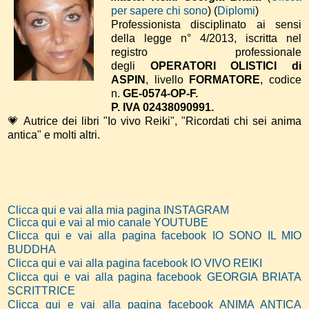
per sapere chi sono
) (
Diplomi
)
Professionista disciplinato ai sensi
della legge n° 4/2013, iscritta nel
registro professionale
degli
OPERATORI OLISTICI di
ASPIN
, livello
FORMATORE
, codice
n.
GE-0574-OP-F.
P. IVA 02438090991.
💗 Autrice dei libri "Io vivo Reiki", "Ricordati chi sei anima
antica" e molti altri.
Clicca qui e vai alla mia pagina INSTAGRAM
Clicca qui e vai al mio canale YOUTUBE
Clicca qui e vai alla pagina facebook IO SONO IL MIO
BUDDHA
Clicca qui e vai alla pagina facebook IO VIVO REIKI
Clicca qui e vai alla pagina facebook GEORGIA BRIATA
SCRITTRICE
Clicca qui e vai alla pagina facebook ANIMA ANTICA