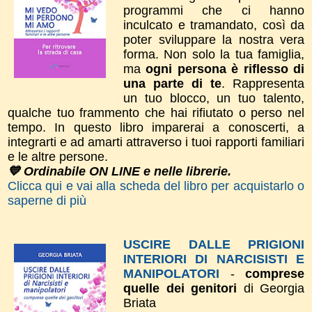
programmi che ci hanno
inculcato e tramandato, così da
poter sviluppare la nostra vera
forma.
Non solo la tua
famiglia,
ma
ogni persona è riflesso di
una parte di te
. Rappresenta
un tuo blocco, un tuo talento,
qualche tuo frammento che hai rifiutato o perso nel
tempo.
In questo libro imparerai a conoscerti, a
integrarti e ad amarti attraverso i tuoi rapporti familiari
e le altre persone.
💙 Ordinabile ON LINE e nelle librerie.
Clicca qui e vai alla scheda del libro per acquistarlo o
saperne di più
USCIRE DALLE PRIGIONI
INTERIORI DI NARCISISTI E
MANIPOLATORI
-
comprese
quelle dei genitori
di Georgia
Briata