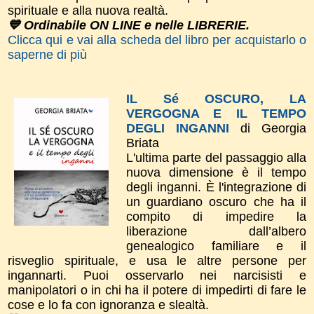
spirituale e alla nuova realtà.
💙 Ordinabile ON LINE e nelle LIBRERIE.
Clicca qui e vai alla scheda del libro per acquistarlo o
saperne di più
IL Sé OSCURO, LA
VERGOGNA E IL TEMPO
DEGLI INGANNI
di Georgia
Briata
L'ultima parte del passaggio alla
nuova dimensione è il tempo
degli inganni. È l'integrazione di
un guardiano oscuro che ha il
compito di impedire la
liberazione dall’albero
genealogico familiare e il
risveglio spirituale, e usa le altre persone per
ingannarti. Puoi osservarlo nei narcisisti e
manipolatori o in chi ha il potere di impedirti di fare le
cose e lo fa con ignoranza e slealtà.