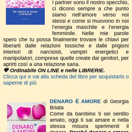
I partner sono il nostro specchio,
ci dicono sempre a che punto
siamo nell’amore verso noi
stessi e come si muovono in noi
l’energia maschile e l’energia
femminile. Nelle mie parole
spero che tu possa finalmente trovare le chiavi per
liberarti dalle relazioni tossiche e dalle prigioni
interiori di narcisisti, vampiri energetici e
manipolatori, comprese quelle create dai genitori, per
aprirti così a una relazione sana.
💙 Ordinabile ON LINE e nelle LIBRERIE.
Clicca qui e vai alla scheda del libro per acquistarlo o
saperne di più
DENARO È AMORE
di Georgia
Briata
Come da bambino ti sei sentito
amato, oggi ti sai amare e nella
stessa misura sperimenti il