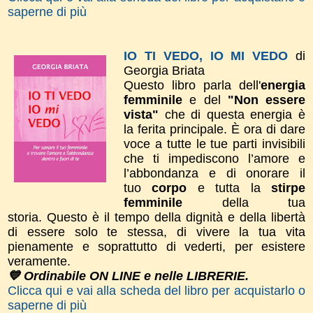
saperne di più
IO TI VEDO, IO MI VEDO
di
Georgia Briata
Questo libro parla dell'
energia
femminile
e del
"Non essere
vista"
che di questa energia è
la ferita principale. È ora di dare
voce a tutte le tue parti invisibili
che ti impediscono l’amore e
l’abbondanza e di onorare il
tuo
corpo
e tutta la
stirpe
femminile
della tua
storia.
Questo è il tempo della dignità e della libertà
di essere solo te stessa, di vivere la tua vita
pienamente e soprattutto di vederti, per esistere
veramente.
💙 Ordinabile ON LINE e nelle LIBRERIE.
Clicca qui e vai alla scheda del libro per acquistarlo o
saperne di più