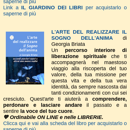
saperne di più
Link a
IL GIARDINO DEI LIBRI
per acquistarlo o
saperne di più
L'ARTE DEL REALIZZARE IL
SOGNO DELL'ANIMA
di
Georgia Briata
Un
percorso interiore di
liberazione spirituale
che ti
accompagnerà nel maestoso
viaggio alla riscoperta del tuo
valore, della tua missione per
questa vita e della tua vera
identità, da sempre nascosta dai
tanti condizionamenti con cui sei
cresciuto. Quest'arte ti aiuterà a
comprendere,
perdonare e lasciare andare
il passato e a
sentire
la voce del tuo cuore
.
💙 Ordinabile ON LINE e nelle LIBRERIE.
Clicca qui e vai alla scheda del libro per acquistarlo o
saperne di più