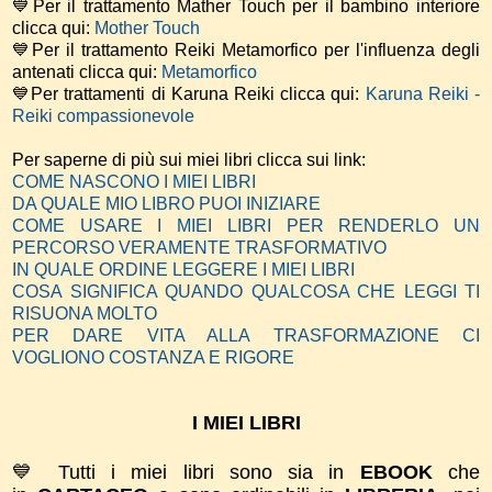
💙Per il trattamento Mather Touch per il bambino interiore
clicca qui:
Mother Touch
💙Per il trattamento Reiki Metamorfico per l'influenza degli
antenati clicca qui:
Metamorfico
💙Per trattamenti di Karuna Reiki clicca qui:
Karuna Reiki -
Reiki compassionevole
Per saperne di più sui miei libri clicca sui link:
COME NASCONO I MIEI LIBRI
DA QUALE MIO LIBRO PUOI INIZIARE
COME USARE I MIEI LIBRI PER RENDERLO UN
PERCORSO VERAMENTE TRASFORMATIVO
IN QUALE ORDINE LEGGERE I MIEI LIBRI
COSA SIGNIFICA QUANDO QUALCOSA CHE LEGGI TI
RISUONA MOLTO
PER DARE VITA ALLA TRASFORMAZIONE CI
VOGLIONO COSTANZA E RIGORE
I MIEI LIBRI
💙 Tutti i miei libri sono sia in
EBOOK
che