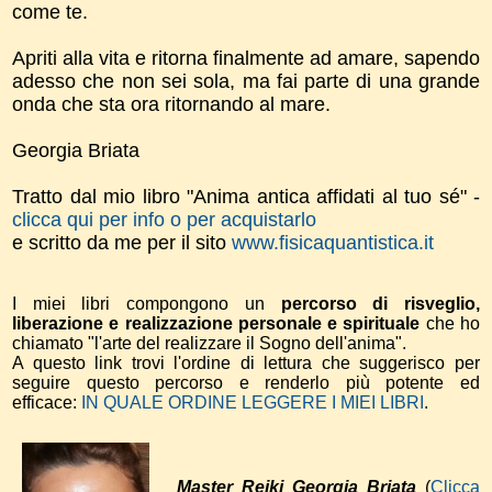
come te.
Apriti alla vita e ritorna finalmente ad amare, sapendo
adesso che non sei sola, ma fai parte di una grande
onda che sta ora ritornando al mare.
Georgia Briata
Tratto dal mio libro "Anima antica affidati al tuo sé" -
clicca qui per info o per acquistarlo
e scritto da me per il sito
www.fisicaquantistica.it
I miei libri compongono un
percorso di risveglio,
liberazione e realizzazione personale e spirituale
che ho
chiamato "l'arte del realizzare il Sogno dell'anima".
A questo link trovi l'ordine di lettura che suggerisco per
seguire questo percorso e renderlo più potente ed
efficace:
IN QUALE ORDINE LEGGERE I MIEI LIBRI
.
Master Reiki Georgia Briata
(
Clicca