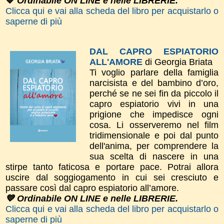
💙
Ordinabile ON LINE e nelle LIBRERIE.
Clicca qui e vai alla scheda del libro per acquistarlo o
saperne di più
DAL CAPRO ESPIATORIO
ALL'AMORE
di Georgia Briata
Ti voglio parlare della famiglia
narcisista e del bambino d’oro,
perché se ne sei fin da piccolo il
capro espiatorio vivi in una
prigione che impedisce ogni
cosa. Li osserveremo nel film
tridimensionale e poi dal punto
dell'anima, per comprendere la
sua scelta di nascere in una
stirpe tanto faticosa e portare pace. Potrai allora
uscire dal soggiogamento in cui sei cresciuto e
passare così dal capro espiatorio all’amore.
💙 Ordinabile ON LINE e nelle LIBRERIE.
Clicca qui e vai alla scheda del libro per acquistarlo o
saperne di più