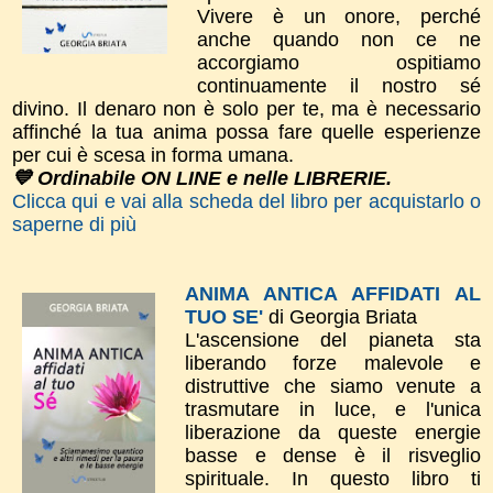
Vivere è un onore, perché
anche quando non ce ne
accorgiamo ospitiamo
continuamente il nostro sé
divino. Il denaro non è solo per te, ma è necessario
affinché la tua anima possa fare quelle esperienze
per cui è scesa in forma umana.
💙 Ordinabile ON LINE e nelle LIBRERIE.
Clicca qui e vai alla scheda del libro per acquistarlo o
saperne di più
ANIMA ANTICA AFFIDATI AL
TUO SE'
di Georgia Briata
L'ascensione del pianeta sta
liberando forze malevole e
distruttive che siamo venute a
trasmutare in luce, e l'unica
liberazione da queste energie
basse e dense è il risveglio
spirituale. In questo libro ti