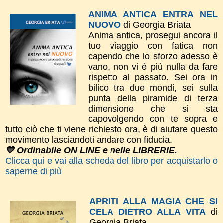
ANIMA ANTICA ENTRA NEL
NUOVO
di Georgia Briata
Anima antica, prosegui ancora il
tuo viaggio con fatica non
capendo che lo sforzo adesso è
vano, non vi è più nulla da fare
rispetto al passato. Sei ora in
bilico tra due mondi, sei sulla
punta della piramide di terza
dimensione che si sta
capovolgendo con te sopra e
tutto ciò che ti viene richiesto ora, è di aiutare questo
movimento lasciandoti andare con fiducia.
💙 Ordinabile ON LINE e nelle LIBRERIE.
Clicca qui e vai alla scheda del libro per acquistarlo o
saperne di più
APRITI ALLA MAGIA CHE SI
CELA DIETRO ALLA VITA
di
Georgia Briata