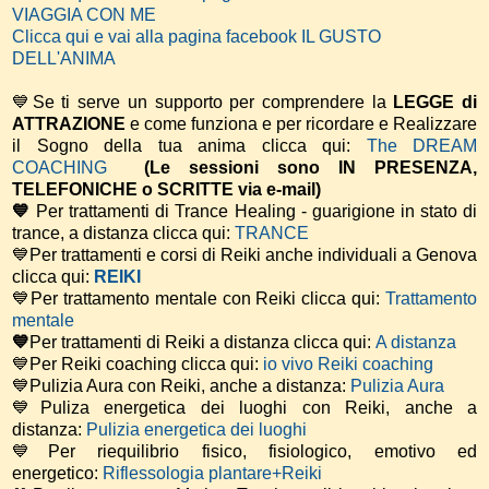
VIAGGIA CON ME
Clicca qui e vai alla pagina facebook IL GUSTO
DELL'ANIMA
💙Se ti serve un supporto per comprendere la
LEGGE di
ATTRAZIONE
e come funziona e per ricordare e Realizzare
il Sogno della tua anima
clicca qui:
The DREAM
COACHING
(Le sessioni sono IN PRESENZA,
TELEFONICHE o SCRITTE via e-mail)
💙
Per trattamenti di Trance Healing - guarigione in stato di
trance, a distanza clicca qui:
TRANCE
💙Per trattamenti e corsi di Reiki anche individuali a Genova
clicca qui:
REIKI
💙Per trattamento mentale con Reiki clicca qui:
Trattamento
mentale
💙
Per trattamenti di Reiki a distanza clicca qui:
A distanza
💙Per Reiki coaching
clicca qui:
io vivo Reiki coaching
💙Pulizia Aura con Reiki, anche a distanza:
Pulizia Aura
💙Puliza energetica dei luoghi con Reiki, anche a
distanza:
Pulizia energetica dei luoghi
💙Per riequilibrio fisico, fisiologico, emotivo ed
energetico:
Riflessologia plantare+Reiki