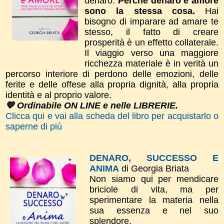
denaro.
Perché denaro e amore
sono la stessa cosa.
Hai
bisogno di imparare ad amare te
stesso, il fatto di creare
prosperità è un effetto collaterale.
Il viaggio verso una maggiore
ricchezza materiale è in verità un
percorso interiore di perdono delle emozioni, delle
ferite e delle offese alla propria dignità, alla propria
identità e al proprio valore.
💙 Ordinabile ON LINE e nelle LIBRERIE.
Clicca qui e vai alla scheda del libro per acquistarlo o
saperne di più
DENARO, SUCCESSO E
ANIMA
di Georgia Briata
Non siamo qui per mendicare
briciole di vita, ma per
sperimentare la materia nella
sua essenza e nel suo
splendore.