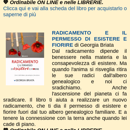
💙
Ordinabile ON LINE e nelle LIBRERIE.
Clicca qui e vai alla scheda del libro per acquistarlo o
saperne di più
RADICAMENTO E IL
PERMESSO DI ESISTERE E
FIORIRE
di Georgia Briata
Dal radicamento dipende il
benessere nella materia e la
consapevolezza di esistere. Ma
quando l'anima si risveglia ritira
le sue radici dall'albero
genealogico e noi ci
sradichiamo. Anche
l'ascensione del pianeta ci fa
sradicare. Il libro ti aiuta a realizzare un nuovo
radicamento, che ti dia il permesso di esistere e
fiorire fuori dal tuo albero genealogico familiare. E a
tenere la connessione con la terra anche quando lei
cade di piano.