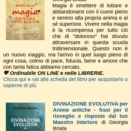
Magia è smettere di lottare e
abbandonarsi con il cuore pieno
e sereno alla propria anima e al
sé superiore. Vivere nella magia
è la ricompensa per tutto ciò
che di "doloroso" hai dovuto
attraversare in questa scuola
tridimensionale. Questo non è
un nuovo viaggio, ma l'arrivo in quel luogo pieno di
ogni cosa, colmo di pace, fiducia, bene e amore che
con tanta fatica abbiamo cercato.
💙 Ordinabile ON LINE e nelle LIBRERIE.
Clicca qui e vai alla scheda del libro per acquistarlo o
saperne di più
DIVINAZIONE EVOLUTIVA per
Anime antiche - frasi per il
risveglio e risposte dal tuo
Maestro interiore
di Georgia
Briata