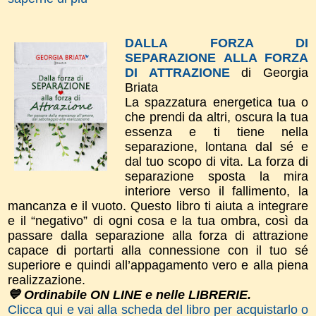
DALLA FORZA DI
SEPARAZIONE ALLA FORZA
DI ATTRAZIONE
di Georgia
Briata
La spazzatura energetica tua o
che prendi da altri, oscura la tua
essenza e ti tiene nella
separazione, lontana dal sé e
dal tuo scopo di vita. La forza di
separazione sposta la mira
interiore verso il fallimento, la
mancanza e il vuoto. Questo libro ti aiuta a integrare
e il “negativo” di ogni cosa e la tua ombra, così da
passare dalla separazione alla forza di attrazione
capace di portarti alla connessione con il tuo sé
superiore e quindi all’appagamento vero e alla piena
realizzazione.
💙 Ordinabile ON LINE e nelle LIBRERIE.
Clicca qui e vai alla scheda del libro per acquistarlo o