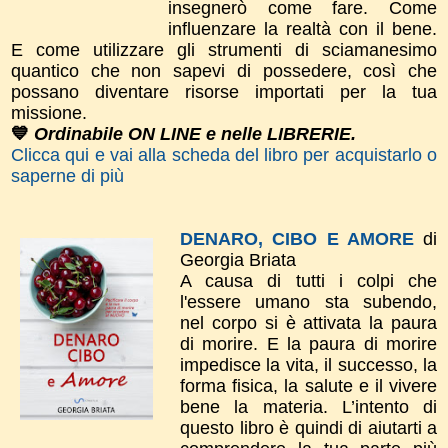
insegnerò come fare. Come
influenzare la realtà con il bene.
E come utilizzare gli strumenti di sciamanesimo
quantico che non sapevi di possedere, così che
possano diventare risorse importati per la tua
missione.
💙
Ordinabile ON LINE e nelle LIBRERIE.
Clicca qui e vai alla scheda del libro per acquistarlo o
saperne di più
DENARO, CIBO E AMORE
di
Georgia Briata
A causa di tutti i colpi che
l'essere umano sta subendo,
nel corpo si è attivata la paura
di morire. E la paura di morire
impedisce la vita, il successo, la
forma fisica, la salute e il vivere
bene la materia. L’intento di
questo libro è quindi di aiutarti a