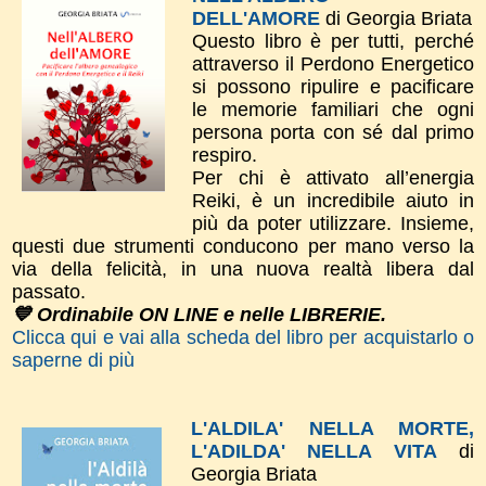
DELL'AMORE
di Georgia Briata
Questo libro è per tutti, perché
attraverso il Perdono Energetico
si possono ripulire e pacificare
le memorie familiari che ogni
persona porta con sé dal primo
respiro.
Per chi è attivato all’energia
Reiki, è un incredibile aiuto in
più da poter utilizzare. Insieme,
questi due strumenti conducono per mano verso la
via della felicità, in una nuova realtà libera dal
passato.
💙 Ordinabile ON LINE e nelle LIBRERIE.
Clicca qui e vai alla scheda del libro per acquistarlo o
saperne di più
L'ALDILA' NELLA MORTE,
L'ADILDA' NELLA VITA
di
Georgia Briata