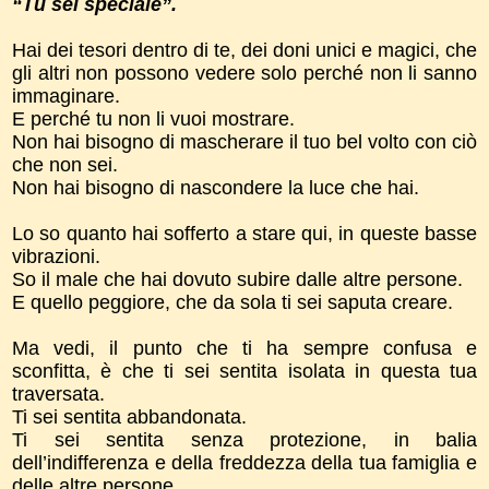
“Tu sei speciale”.
Hai dei tesori dentro di te, dei doni unici e magici, che
gli altri non possono vedere solo perché non li sanno
immaginare.
E perché tu non li vuoi mostrare.
Non hai bisogno di mascherare il tuo bel volto con ciò
che non sei.
Non hai bisogno di nascondere la luce che hai.
Lo so quanto hai sofferto a stare qui, in queste basse
vibrazioni.
So il male che hai dovuto subire dalle altre persone.
E quello peggiore, che da sola ti sei saputa creare.
Ma vedi, il punto che ti ha sempre confusa e
sconfitta, è che ti sei sentita isolata in questa tua
traversata.
Ti sei sentita abbandonata.
Ti sei sentita senza protezione, in balia
dell’indifferenza e della freddezza della tua famiglia e
delle altre persone.