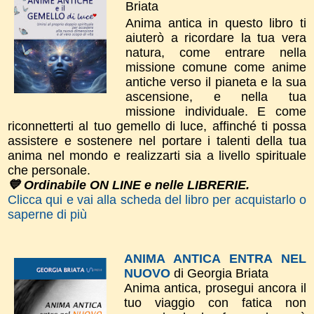
Briata
Anima antica in questo libro ti
aiuterò a ricordare la tua vera
natura, come entrare nella
missione comune come anime
antiche verso il pianeta e la sua
ascensione, e nella tua
missione individuale. E come
riconnetterti al tuo gemello di luce, affinché ti possa
assistere e sostenere nel portare i talenti della tua
anima nel mondo e realizzarti sia a livello spirituale
che personale.
💙 Ordinabile ON LINE e nelle LIBRERIE.
Clicca qui e vai alla scheda del libro per acquistarlo o
saperne di più
ANIMA ANTICA ENTRA NEL
NUOVO
di Georgia Briata
Anima antica, prosegui ancora il
tuo viaggio con fatica non