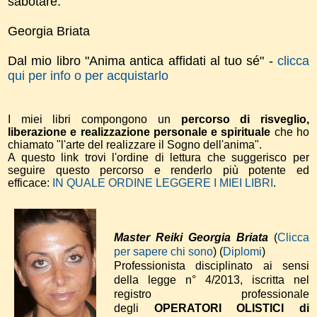
sabotare.
Georgia Briata
Dal mio libro "Anima antica affidati al tuo sé" -
clicca
qui per info o per acquistarlo
I miei libri compongono un
percorso di risveglio,
liberazione e realizzazione personale e spirituale
che ho
chiamato "l'arte del realizzare il Sogno dell'anima".
A questo link trovi l'ordine di lettura che suggerisco per
seguire questo percorso e renderlo più potente ed
efficace:
IN QUALE ORDINE LEGGERE I MIEI LIBRI
.
Master Reiki Georgia Briata
(
Clicca
per sapere chi sono
) (
Diplomi
)
Professionista disciplinato ai sensi
della legge n° 4/2013, iscritta nel
registro professionale
degli
OPERATORI OLISTICI di