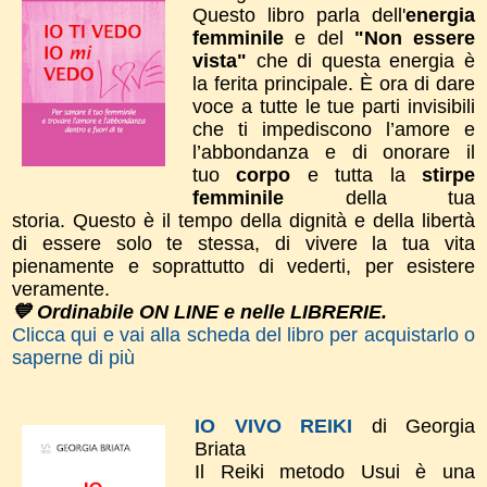
Questo libro parla dell'
energia
femminile
e del
"Non essere
vista"
che di questa energia è
la ferita principale. È ora di dare
voce a tutte le tue parti invisibili
che ti impediscono l’amore e
l’abbondanza e di onorare il
tuo
corpo
e tutta la
stirpe
femminile
della tua
storia.
Questo è il tempo della dignità e della libertà
di essere solo te stessa, di vivere la tua vita
pienamente e soprattutto di vederti, per esistere
veramente.
💙 Ordinabile ON LINE e nelle LIBRERIE.
Clicca qui e vai alla scheda del libro per acquistarlo o
saperne di più
IO VIVO REIKI
di Georgia
Briata
Il Reiki metodo Usui è una