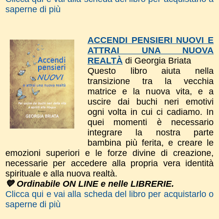
saperne di più
ACCENDI PENSIERI NUOVI E
ATTRAI UNA NUOVA
REALTÀ
di Georgia Briata
Questo libro a
iuta nella
transizione tra la vecchia
matrice e la nuova vita, e a
uscire dai buchi neri emotivi
ogni volta in cui ci cadiamo. In
quei momenti è necessario
integrare la nostra parte
bambina più ferita, e creare le
emozioni superiori e le forze divine di creazione,
necessarie per accedere alla propria vera identità
spirituale e alla nuova realtà.
💙 Ordinabile ON LINE e nelle LIBRERIE.
Clicca qui e vai alla scheda del libro per acquistarlo o
saperne di più