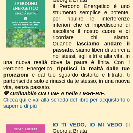
Il Perdono Energetico è uno
strumento semplice e potente,
per ripulire le interferenze
interiori che ci impediscono di
ascoltare il nostro cuore e di
ricordare chi siamo.
Quando
lasciamo andare il
passato
, siamo liberi di aprirci a
noi stessi, agli altri e alla vita, in
una nuova realtà dove la paura è finita. ​Con il
Perdono Energetico,
ripulisci la realtà dalle tue
proiezioni
e dal tuo sguardo distorto e filtrato, ti
partorisci da solo e rinasci da te stesso, in una nuova
vita, senza passato.
💙 Ordinabile ON LINE e nelle LIBRERIE.
Clicca qui e vai alla scheda del libro per acquistarlo o
saperne di più
IO TI VEDO, IO MI VEDO
di
Georgia Briata