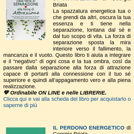
Briata
La spazzatura energetica tua o
che prendi da altri, oscura la tua
essenza e ti tiene nella
separazione, lontana dal sé e
dal tuo scopo di vita. La forza di
separazione sposta la mira
interiore verso il fallimento, la
mancanza e il vuoto. Questo libro ti aiuta a integrare
e il “negativo” di ogni cosa e la tua ombra, così da
passare dalla separazione alla forza di attrazione
capace di portarti alla connessione con il tuo sé
superiore e quindi all’appagamento vero e alla piena
realizzazione.
💙 Ordinabile ON LINE e nelle LIBRERIE.
Clicca qui e vai alla scheda del libro per acquistarlo o
saperne di più
IL PERDONO ENERGETICO
di
Georgia Briata