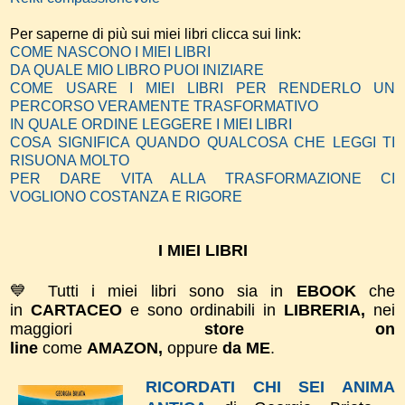
Per saperne di più sui miei libri clicca sui link:
COME NASCONO I MIEI LIBRI
DA QUALE MIO LIBRO PUOI INIZIARE
COME USARE I MIEI LIBRI PER RENDERLO UN
PERCORSO VERAMENTE TRASFORMATIVO
IN QUALE ORDINE LEGGERE I MIEI LIBRI
COSA SIGNIFICA QUANDO QUALCOSA CHE LEGGI TI
RISUONA MOLTO
PER DARE VITA ALLA TRASFORMAZIONE CI
VOGLIONO COSTANZA E RIGORE
I MIEI LIBRI
💙 Tutti i miei libri sono sia in
EBOOK
che
in
CARTACEO
e sono ordinabili in
LIBRERIA,
nei
maggiori
store on
line
come
AMAZON,
oppure
da ME
.
RICORDATI CHI SEI ANIMA