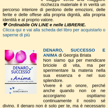
ricchezza materiale è in verità un
percorso interiore di perdono delle emozioni, delle
ferite e delle offese alla propria dignità, alla propria
identità e al proprio valore.
💙 Ordinabile ON LINE e nelle LIBRERIE.
Clicca qui e vai alla scheda del libro per acquistarlo o
saperne di più
DENARO, SUCCESSO E
ANIMA
di Georgia Briata
Non siamo qui per mendicare
briciole di vita, ma per
sperimentare la materia nella
sua essenza e nel suo
splendore.
Vivere è un onore, perché
anche quando non ce ne
accorgiamo ospitiamo
continuamente il nostro sé
divino. Il denaro non è solo per te, ma è necessario