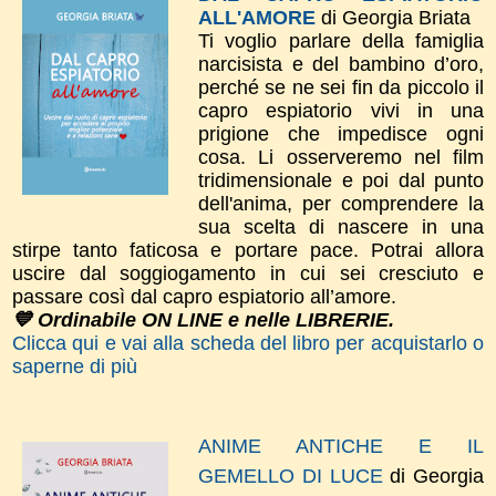
ALL'AMORE
di Georgia Briata
Ti voglio parlare della famiglia
narcisista e del bambino d’oro,
perché se ne sei fin da piccolo il
capro espiatorio vivi in una
prigione che impedisce ogni
cosa. Li osserveremo nel film
tridimensionale e poi dal punto
dell'anima, per comprendere la
sua scelta di nascere in una
stirpe tanto faticosa e portare pace. Potrai allora
uscire dal soggiogamento in cui sei cresciuto e
passare così dal capro espiatorio all’amore.
💙 Ordinabile ON LINE e nelle LIBRERIE.
Clicca qui e vai alla scheda del libro per acquistarlo o
saperne di più
ANIME ANTICHE E IL
GEMELLO DI LUCE
di Georgia