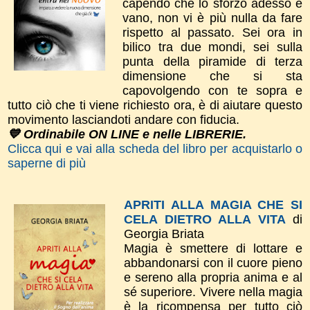
capendo che lo sforzo adesso è
vano, non vi è più nulla da fare
rispetto al passato. Sei ora in
bilico tra due mondi, sei sulla
punta della piramide di terza
dimensione che si sta
capovolgendo con te sopra e
tutto ciò che ti viene richiesto ora, è di aiutare questo
movimento lasciandoti andare con fiducia.
💙 Ordinabile ON LINE e nelle LIBRERIE.
Clicca qui e vai alla scheda del libro per acquistarlo o
saperne di più
APRITI ALLA MAGIA CHE SI
CELA DIETRO ALLA VITA
di
Georgia Briata
Magia è smettere di lottare e
abbandonarsi con il cuore pieno
e sereno alla propria anima e al
sé superiore. Vivere nella magia
è la ricompensa per tutto ciò