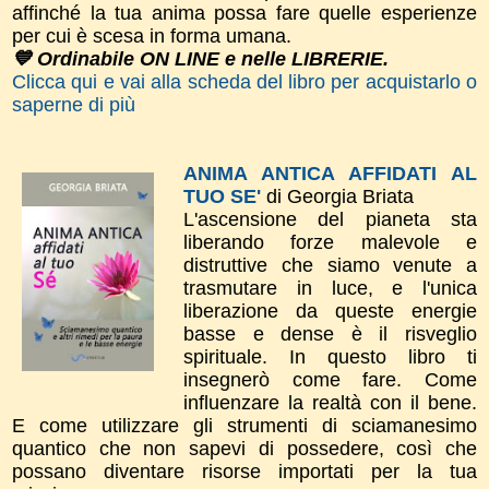
affinché la tua anima possa fare quelle esperienze
per cui è scesa in forma umana.
💙 Ordinabile ON LINE e nelle LIBRERIE.
Clicca qui e vai alla scheda del libro per acquistarlo o
saperne di più
ANIMA ANTICA AFFIDATI AL
TUO SE'
di Georgia Briata
L'ascensione del pianeta sta
liberando forze malevole e
distruttive che siamo venute a
trasmutare in luce, e l'unica
liberazione da queste energie
basse e dense è il risveglio
spirituale. In questo libro ti
insegnerò come fare. Come
influenzare la realtà con il bene.
E come utilizzare gli strumenti di sciamanesimo
quantico che non sapevi di possedere, così che
possano diventare risorse importati per la tua