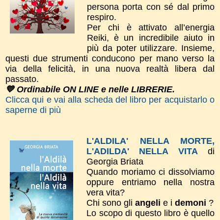
persona porta con sé dal primo
respiro.
Per chi è attivato all’energia
Reiki, è un incredibile aiuto in
più da poter utilizzare. Insieme,
questi due strumenti conducono per mano verso la
via della felicità, in una nuova realtà libera dal
passato.
💙 Ordinabile ON LINE e nelle LIBRERIE.
Clicca qui e vai alla scheda del libro per acquistarlo o
saperne di più
L'ALDILA' NELLA MORTE,
L'ADILDA' NELLA VITA
di
Georgia Briata
Quando moriamo ci dissolviamo
oppure entriamo nella nostra
vera vita?
Chi sono gli
angeli
e i
demoni
?
Lo scopo di questo libro è quello