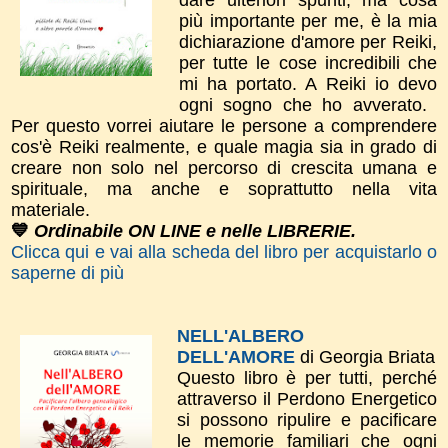
più importante per me, è la mia
dichiarazione d'amor​e per Reiki,
per tutte le cose incredibili che
mi ha portato. A Reiki io devo
ogni sogno che ho avverato.
Per questo vorrei aiutare le persone a comprendere
cos'è Reiki realmente, e quale magia sia in grado di
creare non solo nel percorso di crescita umana e
spirituale, ma anche e soprattutto nella vita
materiale.
💙
Ordinabile ON LINE e nelle LIBRERIE.
Clicca qui e vai alla scheda del libro per acquistarlo o
saperne di più
NELL'ALBERO
DELL'AMORE
di Georgia Briata
Questo libro è per tutti, perché
attraverso il Perdono Energetico
si possono ripulire e pacificare
le memorie familiari che ogni