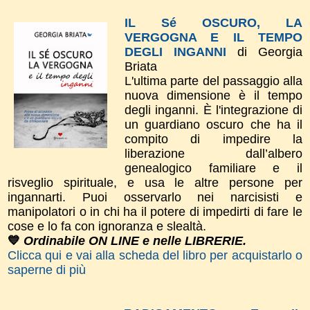
IL Sé OSCURO, LA
VERGOGNA E IL TEMPO
DEGLI INGANNI
di Georgia
Briata
L'ultima parte del passaggio alla
nuova dimensione è il tempo
degli inganni. È l'integrazione di
un guardiano oscuro che ha il
compito di impedire la
liberazione dall’albero
genealogico familiare e il
risveglio spirituale, e usa le altre persone per
ingannarti. Puoi osservarlo nei narcisisti e
manipolatori o in chi ha il potere di impedirti di fare le
cose e lo fa con ignoranza e slealtà.
💙
Ordinabile ON LINE e nelle LIBRERIE.
Clicca qui e vai alla scheda del libro per acquistarlo o
saperne di più