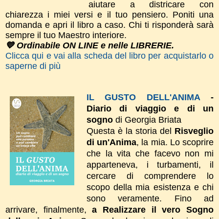
aiutare a districare con
chiarezza i miei versi e il tuo pensiero. Poniti una
domanda e apri il libro a caso. Chi ti risponderà sarà
sempre il tuo Maestro interiore.
💙 Ordinabile ON LINE e nelle LIBRERIE.
Clicca qui e vai alla scheda del libro per acquistarlo o
saperne di più
IL GUSTO DELL'ANIMA
-
Diario di viaggio e di un
sogno
di Georgia Briata
Questa è la storia del
Risveglio
di un'Anima
, la mia. Lo scoprire
che la vita che facevo non mi
apparteneva, i turbamenti, il
cercare di comprendere lo
scopo della mia esistenza e chi
sono veramente. Fino ad
arrivare, finalmente,
a Realizzare il vero Sogno