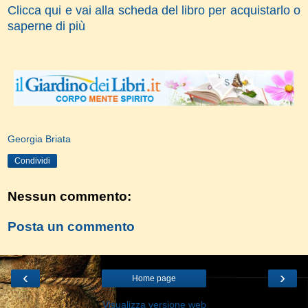
Clicca qui e vai alla scheda del libro per acquistarlo o
saperne di più
Georgia Briata
Condividi
Nessun commento:
Posta un commento
‹
›
Home page
Visualizza versione web