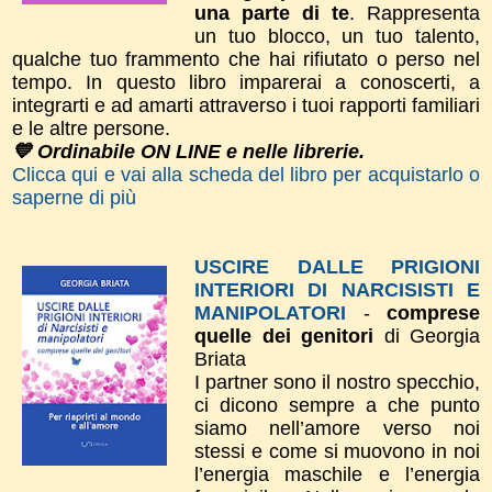
una parte di te
. Rappresenta
un tuo blocco, un tuo talento,
qualche tuo frammento che hai rifiutato o perso nel
tempo.
In questo libro imparerai a conoscerti, a
integrarti e ad amarti attraverso i tuoi rapporti familiari
e le altre persone.
💙 Ordinabile ON LINE e nelle librerie.
Clicca qui e vai alla scheda del libro per acquistarlo o
saperne di più
USCIRE DALLE PRIGIONI
INTERIORI DI NARCISISTI E
MANIPOLATORI
-
comprese
quelle dei genitori
di Georgia
Briata
I partner sono il nostro specchio,
ci dicono sempre a che punto
siamo nell’amore verso noi
stessi e come si muovono in noi
l’energia maschile e l’energia