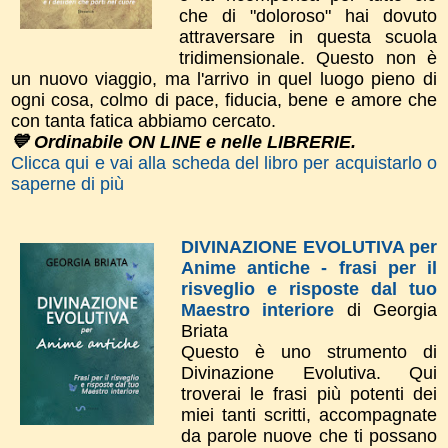
che di "doloroso" hai dovuto
attraversare in questa scuola
tridimensionale. Questo non è
un nuovo viaggio, ma l'arrivo in quel luogo pieno di
ogni cosa, colmo di pace, fiducia, bene e amore che
con tanta fatica abbiamo cercato.
💙 Ordinabile ON LINE e nelle LIBRERIE.
Clicca qui e vai alla scheda del libro per acquistarlo o
saperne di più
DIVINAZIONE EVOLUTIVA per
Anime antiche - frasi per il
risveglio e risposte dal tuo
Maestro interiore
di Georgia
Briata
Questo è uno strumento di
Divinazione Evolutiva. Qui
troverai le frasi più potenti dei
miei tanti scritti, accompagnate
da parole nuove che ti possano