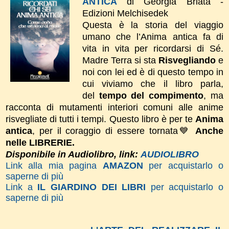
ANTICA
di Georgia Briata -
Edizioni Melchisedek
Questa è la storia del viaggio
umano che l’Anima antica fa di
vita in vita per ricordarsi di Sé.
Madre Terra si sta
Risvegliando
e
noi con lei ed è di questo tempo in
cui viviamo che il libro parla,
del
tempo del compimento
, ma
racconta di mutamenti interiori comuni alle anime
risvegliate di tutti i tempi.
Questo libro è per te
Anima
antica
, per il coraggio di essere tornata💙
Anche
nelle LIBRERIE.
Disponibile in Audiolibro, link:
AUDIOLIBRO
Link alla mia pagina
AMAZON
per acquistarlo o
saperne di più
Link a
IL GIARDINO DEI LIBRI
per acquistarlo o
saperne di più