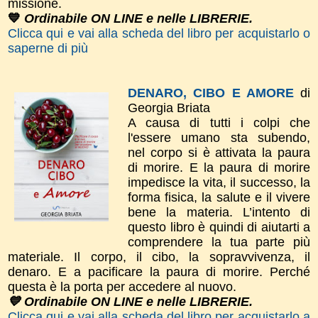
missione.
💙
Ordinabile ON LINE e nelle LIBRERIE.
Clicca qui e vai alla scheda del libro per acquistarlo o
saperne di più
DENARO, CIBO E AMORE
di
Georgia Briata
A causa di tutti i colpi che
l'essere umano sta subendo,
nel corpo si è attivata la paura
di morire. E la paura di morire
impedisce la vita, il successo, la
forma fisica, la salute e il vivere
bene la materia. L’intento di
questo libro è quindi di aiutarti a
comprendere la tua parte più
materiale. Il corpo, il cibo, la sopravvivenza, il
denaro. E a pacificare la paura di morire. Perché
questa è la porta per accedere al nuovo.
💙 Ordinabile ON LINE e nelle LIBRERIE.
Clicca qui e vai alla scheda del libro per acquistarlo a