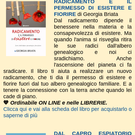
RADICAMENTO E IL
PERMESSO DI ESISTERE E
FIORIRE
di Georgia Briata
Dal radicamento dipende il
benessere nella materia e la
consapevolezza di esistere. Ma
quando l'anima si risveglia ritira
le sue radici dall'albero
genealogico e noi ci
sradichiamo. Anche
l'ascensione del pianeta ci fa
sradicare. Il libro ti aiuta a realizzare un nuovo
radicamento, che ti dia il permesso di esistere e
fiorire fuori dal tuo albero genealogico familiare. E a
tenere la connessione con la terra anche quando lei
cade di piano.
💙
Ordinabile ON LINE e nelle LIBRERIE.
Clicca qui e vai alla scheda del libro per acquistarlo o
saperne di più
DAL CAPRO ESPIATORIO