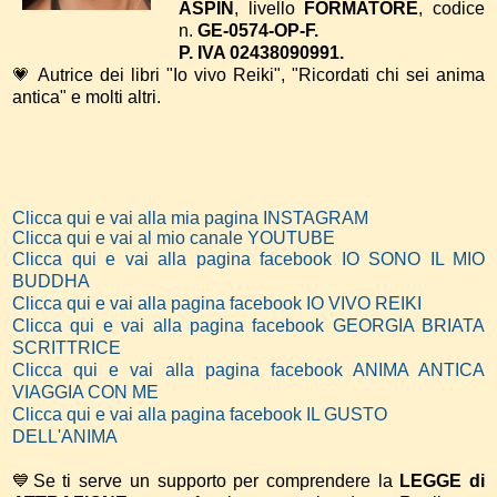
ASPIN
, livello
FORMATORE
, codice
n.
GE-0574-OP-F.
P. IVA 02438090991.
💗 Autrice dei libri "Io vivo Reiki", "Ricordati chi sei anima
antica" e molti altri.
Clicca qui e vai alla mia pagina INSTAGRAM
Clicca qui e vai al mio canale YOUTUBE
Clicca qui e vai alla pagina facebook IO SONO IL MIO
BUDDHA
Clicca qui e vai alla pagina facebook IO VIVO REIKI
Clicca qui e vai alla pagina facebook GEORGIA BRIATA
SCRITTRICE
Clicca qui e vai alla pagina facebook ANIMA ANTICA
VIAGGIA CON ME
Clicca qui e vai alla pagina facebook IL GUSTO
DELL'ANIMA
💙Se ti serve un supporto per comprendere la
LEGGE di