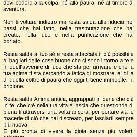
devi cedere alla colpa, né alla paura, né al timore di
sventura.
Non ti voltare indietro ma resta salda alla fiducia nei
passi che hai fatto, nella trasmutazione che hai
creato, nella luce e nella purificazione che hai
portato.
Resta salda al tuo sé e resta attaccata il più possibile
ai bagliori delle cose buone che ci sono intorno a te e
in quell’avvenire di luce che sta per arrivare e che la
tua anima ti sta cercando a fatica di mostrare, al di là
di quella coltre di paura che oggi ti tiene immobile, in
prigione.
Resta salda Anima antica, aggrappati al bene che c’è
in te, che c’è nella tua vita e lascia che quest’onda di
piena ti attraversi una volta ancora, per portare via le
macerie di ciò che hai discreato, per lasciarti sempre
più nuova.
E più pronta di vivere la gioia senza più volerti