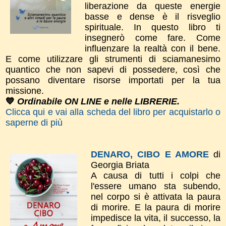
liberazione da queste energie
basse e dense è il risveglio
spirituale. In questo libro ti
insegnerò come fare. Come
influenzare la realtà con il bene.
E come utilizzare gli strumenti di sciamanesimo
quantico che non sapevi di possedere, così che
possano diventare risorse importati per la tua
missione.
💙
Ordinabile ON LINE e nelle LIBRERIE.
Clicca qui e vai alla scheda del libro per acquistarlo o
saperne di più
DENARO, CIBO E AMORE
di
Georgia Briata
A causa di tutti i colpi che
l'essere umano sta subendo,
nel corpo si è attivata la paura
di morire. E la paura di morire
impedisce la vita, il successo, la