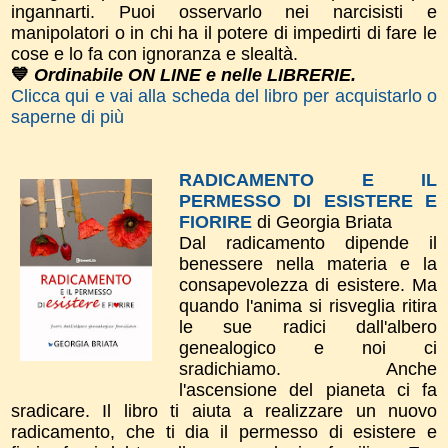
ingannarti. Puoi osservarlo nei narcisisti e
manipolatori o in chi ha il potere di impedirti di fare le
cose e lo fa con ignoranza e slealtà.
💙
Ordinabile ON LINE e nelle LIBRERIE.
Clicca qui e vai alla scheda del libro per acquistarlo o
saperne di più
RADICAMENTO E IL
PERMESSO DI ESISTERE E
FIORIRE
di Georgia Briata
Dal radicamento dipende il
benessere nella materia e la
consapevolezza di esistere. Ma
quando l'anima si risveglia ritira
le sue radici dall'albero
genealogico e noi ci
sradichiamo. Anche
l'ascensione del pianeta ci fa
sradicare. Il libro ti aiuta a realizzare un nuovo
radicamento, che ti dia il permesso di esistere e