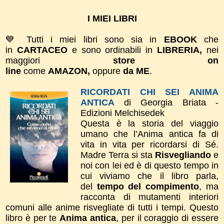
I MIEI LIBRI
💙 Tutti i miei libri sono sia in
EBOOK
che
in
CARTACEO
e sono ordinabili in
LIBRERIA,
nei
maggiori
store on
line
come
AMAZON,
oppure
da ME
.
RICORDATI CHI SEI ANIMA
ANTICA
di Georgia Briata -
Edizioni Melchisedek
Questa è la storia del viaggio
umano che l’Anima antica fa di
vita in vita per ricordarsi di Sé.
Madre Terra si sta
Risvegliando
e
noi con lei ed è di questo tempo in
cui viviamo che il libro parla,
del
tempo del compimento
, ma
racconta di mutamenti interiori
comuni alle anime risvegliate di tutti i tempi.
Questo
libro è per te
Anima antica
, per il coraggio di essere