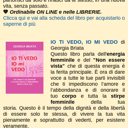
vita, senza passato.
💙
Ordinabile ON LINE e nelle LIBRERIE.
Clicca qui e vai alla scheda del libro per acquistarlo o
saperne di più
IO TI VEDO, IO MI VEDO
di
Georgia Briata
Questo libro parla dell'
energia
femminile
e del
"Non essere
vista"
che di questa energia è
la ferita principale. È ora di dare
voce a tutte le tue parti invisibili
che ti impediscono l’amore e
l’abbondanza e di onorare il
tuo
corpo
e tutta la
stirpe
femminile
della tua
storia.
Questo è il tempo della dignità e della libertà
di essere solo te stessa, di vivere la tua vita
pienamente e soprattutto di vederti, per esistere
veramente.