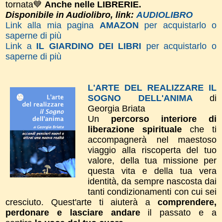
tornata💙
Anche nelle LIBRERIE.
Disponibile in Audiolibro, link:
AUDIOLIBRO
Link alla mia pagina
AMAZON
per acquistarlo o
saperne di più
Link a
IL GIARDINO DEI LIBRI
per acquistarlo o
saperne di più
L'ARTE DEL REALIZZARE IL
SOGNO DELL'ANIMA
di
Georgia Briata
Un
percorso interiore di
liberazione spirituale
che ti
accompagnerà nel maestoso
viaggio alla riscoperta del tuo
valore, della tua missione per
questa vita e della tua vera
identità, da sempre nascosta dai
tanti condizionamenti con cui sei
cresciuto. Quest'arte ti aiuterà a
comprendere,
perdonare e lasciare andare
il passato e a