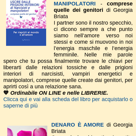
MANIPOLATORI
-
comprese
quelle dei genitori
di Georgia
Briata
I partner sono il nostro specchio,
ci dicono sempre a che punto
siamo nell’amore verso noi
stessi e come si muovono in noi
l’energia maschile e l’energia
femminile. Nelle mie parole
spero che tu possa finalmente trovare le chiavi per
liberarti dalle relazioni tossiche e dalle prigioni
interiori di narcisisti, vampiri energetici e
manipolatori, comprese quelle create dai genitori, per
aprirti così a una relazione sana.
💙
Ordinabile ON LINE e nelle LIBRERIE.
Clicca qui e vai alla scheda del libro per acquistarlo o
saperne di più
DENARO È AMORE
di Georgia
Briata