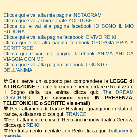
Clicca qui e vai alla mia pagina INSTAGRAM
Clicca qui e vai al mio canale YOUTUBE
Clicca qui e vai alla pagina facebook IO SONO IL MIO
BUDDHA
Clicca qui e vai alla pagina facebook IO VIVO REIKI
Clicca qui e vai alla pagina facebook GEORGIA BRIATA
SCRITTRICE
Clicca qui e vai alla pagina facebook ANIMA ANTICA
VIAGGIA CON ME
Clicca qui e vai alla pagina facebook IL GUSTO
DELL'ANIMA
💙Se ti serve un supporto per comprendere la
LEGGE di
ATTRAZIONE
e come funziona e per ricordare e Realizzare
il Sogno della tua anima
clicca qui:
The DREAM
COACHING
(Le sessioni sono IN PRESENZA,
TELEFONICHE o SCRITTE via e-mail)
💙
Per trattamenti di Trance Healing - guarigione in stato di
trance, a distanza clicca qui:
TRANCE
💙Per trattamenti e corsi di Reiki anche individuali a Genova
clicca qui:
REIKI
💙Per trattamento mentale con Reiki clicca qui:
Trattamento
mentale