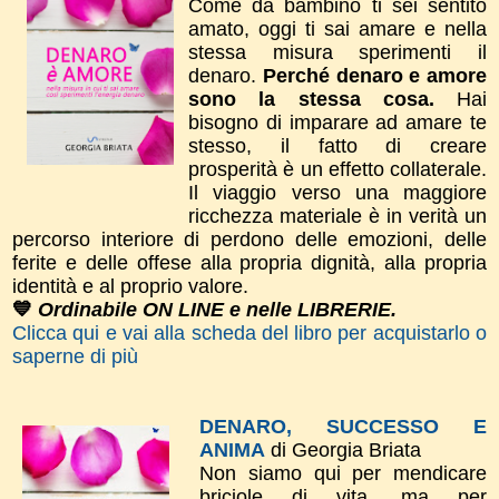
Come da bambino ti sei sentito
amato, oggi ti sai amare e nella
stessa misura sperimenti il
denaro.
Perché denaro e amore
sono la stessa cosa.
Hai
bisogno di imparare ad amare te
stesso, il fatto di creare
prosperità è un effetto collaterale.
Il viaggio verso una maggiore
ricchezza materiale è in verità un
percorso interiore di perdono delle emozioni, delle
ferite e delle offese alla propria dignità, alla propria
identità e al proprio valore.
💙
Ordinabile ON LINE e nelle LIBRERIE.
Clicca qui e vai alla scheda del libro per acquistarlo o
saperne di più
DENARO, SUCCESSO E
ANIMA
di Georgia Briata
Non siamo qui per mendicare
briciole di vita, ma per