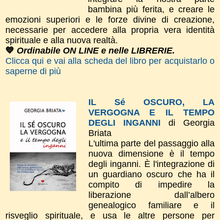
bambina più ferita, e creare le
emozioni superiori e le forze divine di creazione,
necessarie per accedere alla propria vera identità
spirituale e alla nuova realtà.
💙
Ordinabile ON LINE e nelle LIBRERIE.
Clicca qui e vai alla scheda del libro per acquistarlo o
saperne di più
IL Sé OSCURO, LA
VERGOGNA E IL TEMPO
DEGLI INGANNI
di Georgia
Briata
L'ultima parte del passaggio alla
nuova dimensione è il tempo
degli inganni. È l'integrazione di
un guardiano oscuro che ha il
compito di impedire la
liberazione dall’albero
genealogico familiare e il
risveglio spirituale, e usa le altre persone per