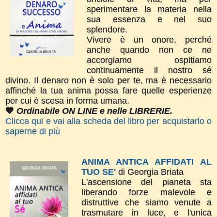
sperimentare la materia nella
sua essenza e nel suo
splendore.
Vivere è un onore, perché
anche quando non ce ne
accorgiamo ospitiamo
continuamente il nostro sé
divino. Il denaro non è solo per te, ma è necessario
affinché la tua anima possa fare quelle esperienze
per cui è scesa in forma umana.
💙
Ordinabile ON LINE e nelle LIBRERIE.
Clicca qui e vai alla scheda del libro per acquistarlo o
saperne di più
ANIMA ANTICA AFFIDATI AL
TUO SE'
di Georgia Briata
L'ascensione del pianeta sta
liberando forze malevole e
distruttive che siamo venute a
trasmutare in luce, e l'unica