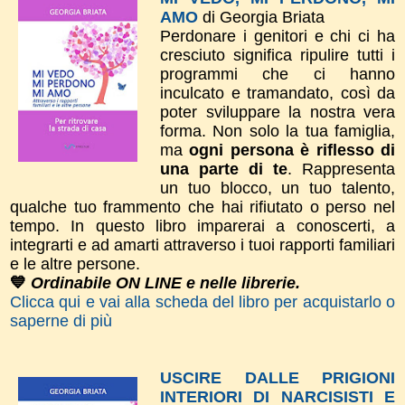
AMO
di Georgia Briata
Perdonare i genitori e chi ci ha
cresciuto significa ripulire tutti i
programmi che ci hanno
inculcato e tramandato, così da
poter sviluppare la nostra vera
forma.
Non solo la tua
famiglia,
ma
ogni persona è riflesso di
una parte di te
. Rappresenta
un tuo blocco, un tuo talento,
qualche tuo frammento che hai rifiutato o perso nel
tempo.
In questo libro imparerai a conoscerti, a
integrarti e ad amarti attraverso i tuoi rapporti familiari
e le altre persone.
💙
Ordinabile ON LINE e nelle librerie.
Clicca qui e vai alla scheda del libro per acquistarlo o
saperne di più
USCIRE DALLE PRIGIONI
INTERIORI DI NARCISISTI E