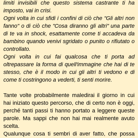
limiti invisibili che questo sistema castrante ti ha
imposto, vai in crisi.
Ogni volta in cui sfidi i confini di ciò che "Gli altri non
fanno" o di ciò che "Cosa diranno gli altri" una parte
di te va in shock, esattamente come ti accadeva da
bambino quando venivi sgridato o punito o rifiutato o
controllato.
Ogni volta in cui fai qualcosa che ti porta ad
oltrepassare la forma di quell'immagine che hai di te
stesso, che è il modo in cui gli altri ti vedono e di
come ti costringono a vederti, ti senti morire.
Tante volte probabilmente maledirai il giorno in cui
hai iniziato questo percorso, che di certo non è oggi,
perché tanti passi ti hanno portato a leggere queste
parole. Ma sappi che non hai mai realmente avuto
scelta.
Qualunque cosa ti sembri di aver fatto, che possa