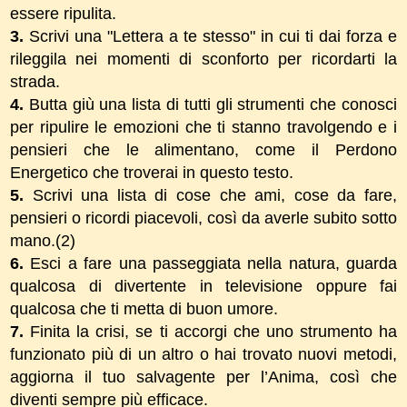
essere ripulita.
3.
Scrivi una "Lettera a te stesso" in cui ti dai forza e
rileggila nei momenti di sconforto per ricordarti la
strada.
4.
Butta giù una lista di tutti gli strumenti che conosci
per ripulire le emozioni che ti stanno travolgendo e i
pensieri che le alimentano, come il Perdono
Energetico che troverai in questo testo.
5.
Scrivi una lista di cose che ami, cose da fare,
pensieri o ricordi piacevoli, così da averle subito sotto
mano.
(2)
6.
Esci a fare una passeggiata nella natura, guarda
qualcosa di divertente in televisione oppure fai
qualcosa che ti metta di buon umore.
7.
Finita la crisi, se ti accorgi che uno strumento ha
funzionato più di un altro o hai trovato nuovi metodi,
aggiorna il tuo salvagente per l’Anima, così che
diventi sempre più efficace.